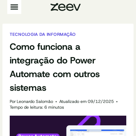
Pular
para
o
Conteúdo
TECNOLOGIA DA INFORMAÇÃO
Como funciona a
integração do Power
Automate com outros
sistemas
Por
Leonardo Salomão
Atualizado em
09/12/2025
Tempo de leitura:
6
minutos