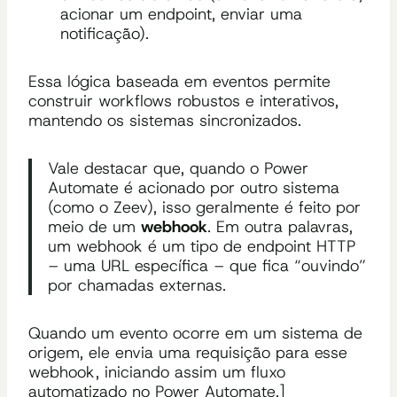
acionar um endpoint, enviar uma
notificação).
Essa lógica baseada em eventos permite
construir workflows robustos e interativos,
mantendo os sistemas sincronizados.
Vale destacar que, quando o Power
Automate é acionado por outro sistema
(como o Zeev), isso geralmente é feito por
meio de um
webhook
. Em outra palavras,
um webhook é um tipo de endpoint HTTP
– uma URL específica – que fica “ouvindo”
por chamadas externas.
Quando um evento ocorre em um sistema de
origem, ele envia uma requisição para esse
webhook, iniciando assim um fluxo
automatizado no Power Automate.]