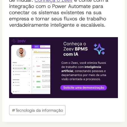
integração com o Power Automate para
conectar os sistemas existentes na sua
empresa e tornar seus fluxos de trabalho
verdadeiramente inteligente e escaláveis.
Tags
#
Tecnologia da informação
do
Post: