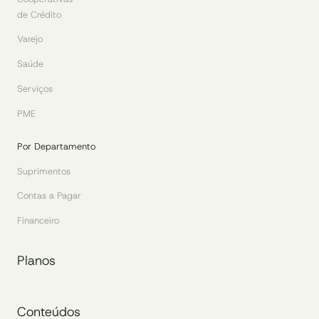
de Crédito
Varejo
Saúde
Serviços
PME
Por Departamento
Suprimentos
Contas a Pagar
Financeiro
Planos
Conteúdos