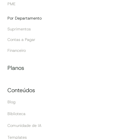
PME
Por Departamento
Suprimentos
Contas a Pagar
Financeiro
Planos
Conteúdos
Blog
Biblioteca
Comunidade de IA
Templates