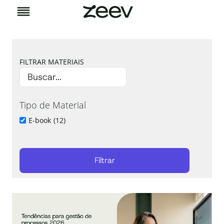
Pular
para
o
Conteúdo
FILTRAR MATERIAIS
Tipo de Material
E-book
(12)