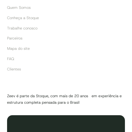
Quem Somos
Conheça a Stoque
Trabalhe conosco
Parceiros
Mapa do site
FAQ
Clientes
Zeev é parte da Stoque, com mais de 20 anos em experiência e
estrutura completa pensada para o Brasil