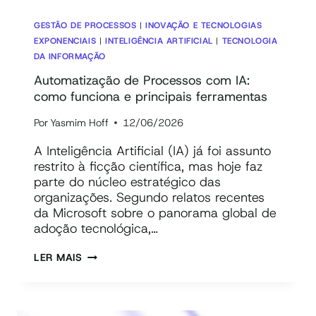
GESTÃO DE PROCESSOS
|
INOVAÇÃO E TECNOLOGIAS
EXPONENCIAIS
|
INTELIGÊNCIA ARTIFICIAL
|
TECNOLOGIA
DA INFORMAÇÃO
Automatização de Processos com IA:
como funciona e principais ferramentas
Por
Yasmim Hoff
12/06/2026
A Inteligência Artificial (IA) já foi assunto
restrito à ficção científica, mas hoje faz
parte do núcleo estratégico das
organizações. Segundo relatos recentes
da Microsoft sobre o panorama global de
adoção tecnológica,…
AUTOMATIZAÇÃO
LER MAIS
DE
PROCESSOS
COM