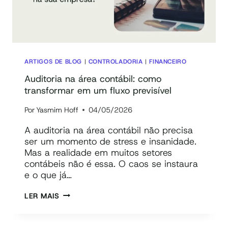
APAGAR
INCÊNDIOS
ARTIGOS DE BLOG
|
CONTROLADORIA
|
FINANCEIRO
Auditoria na área contábil: como
transformar em um fluxo previsível
Por
Yasmim Hoff
04/05/2026
A auditoria na área contábil não precisa
ser um momento de stress e insanidade.
Mas a realidade em muitos setores
contábeis não é essa. O caos se instaura
e o que já…
AUDITORIA
LER MAIS
NA
ÁREA