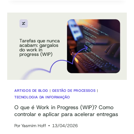
ALÇADAS
DE
APROVAÇÃO
COM
IA:
O
FIM
DOS
GARGALOS
ARTIGOS DE BLOG
|
GESTÃO DE PROCESSOS
|
TECNOLOGIA DA INFORMAÇÃO
O que é Work in Progress (WIP)? Como
controlar e aplicar para acelerar entregas
Por
Yasmim Hoff
13/04/2026