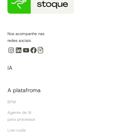
Nos acompanhe nas
redes sociais
Instagram
LinkedIn
Youtube
Facebook
IA
A platafroma
BPM
Agente de IA
para processos
Low-code