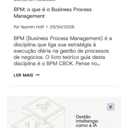
BPM: o que é o Business Process
Management
Por
Yasmim Hoff
29/04/2026
BPM (Business Process Management) é a
disciplina que liga sua estratégia à
execução diária na gestão de processos
de negócios. O livro teórico guia desta
disciplina é o BPM CBOK. Pense no…
BPM:
LER MAIS
O
QUE
É
O
BUSINESS
PROCESS
MANAGEMENT