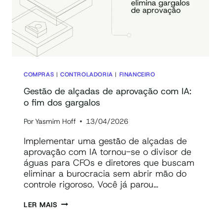
COMPRAS
|
CONTROLADORIA
|
FINANCEIRO
Gestão de alçadas de aprovação com IA:
o fim dos gargalos
Por
Yasmim Hoff
13/04/2026
Implementar uma gestão de alçadas de
aprovação com IA tornou-se o divisor de
águas para CFOs e diretores que buscam
eliminar a burocracia sem abrir mão do
controle rigoroso. Você já parou…
GESTÃO
LER MAIS
DE