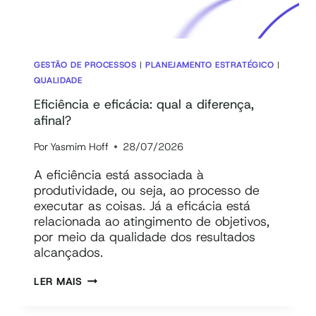
GESTÃO DE PROCESSOS
|
PLANEJAMENTO ESTRATÉGICO
|
QUALIDADE
Eficiência e eficácia: qual a diferença,
afinal?
Por
Yasmim Hoff
28/07/2026
A eficiência está associada à
produtividade, ou seja, ao processo de
executar as coisas. Já a eficácia está
relacionada ao atingimento de objetivos,
por meio da qualidade dos resultados
alcançados.
EFICIÊNCIA
LER MAIS
E
EFICÁCIA: