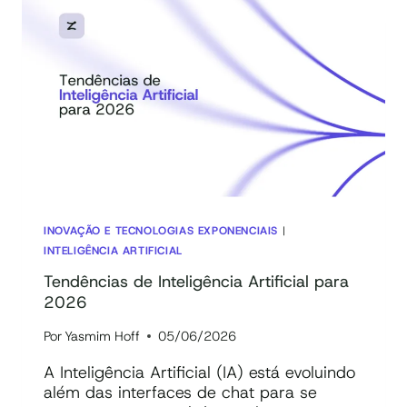
IA:
COMO
FUNCIONA
E
PRINCIPAIS
FERRAMENTAS
INOVAÇÃO E TECNOLOGIAS EXPONENCIAIS
|
INTELIGÊNCIA ARTIFICIAL
Tendências de Inteligência Artificial para
2026
Por
Yasmim Hoff
05/06/2026
A Inteligência Artificial (IA) está evoluindo
além das interfaces de chat para se