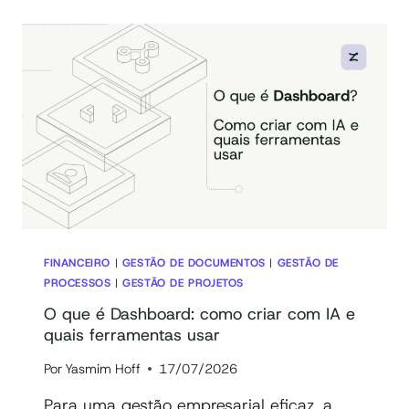
QUAL
A
DIFERENÇA,
AFINAL?
FINANCEIRO
|
GESTÃO DE DOCUMENTOS
|
GESTÃO DE
PROCESSOS
|
GESTÃO DE PROJETOS
O que é Dashboard: como criar com IA e
quais ferramentas usar
Por
Yasmim Hoff
17/07/2026
Para uma gestão empresarial eficaz, a