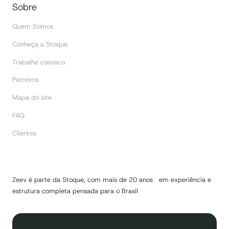
Sobre
Quem Somos
Conheça a Stoque
Trabalhe conosco
Parceiros
Mapa do site
FAQ
Clientes
Zeev é parte da Stoque, com mais de 20 anos em experiência e
estrutura completa pensada para o Brasil