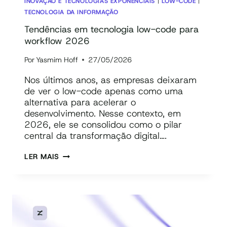
INOVAÇÃO E TECNOLOGIAS EXPONENCIAIS
|
LOW-CODE
|
TECNOLOGIA DA INFORMAÇÃO
Tendências em tecnologia low-code para
workflow 2026
Por
Yasmim Hoff
27/05/2026
Nos últimos anos, as empresas deixaram
de ver o low-code apenas como uma
alternativa para acelerar o
desenvolvimento. Nesse contexto, em
2026, ele se consolidou como o pilar
central da transformação digital….
TENDÊNCIAS
LER MAIS
EM
TECNOLOGIA
LOW-
CODE
PARA
WORKFLOW