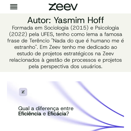
Pular
para
o
Autor: Yasmim Hoff
Conteúdo
Formada em Sociologia (2015) e Psicologia
(2022) pela UFES, tenho como lema a famosa
frase de Terêncio "Nada do que é humano me é
estranho". Em Zeev tenho me dedicado ao
estudo de projetos estratégicos na Zeev
relacionados à gestão de processos e projetos
pela perspectiva dos usuários.