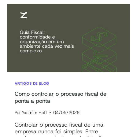
CONTÁBIL:
COMO
TRANSFORMAR
EM
UM
FLUXO
PREVISÍVEL
ARTIGOS DE BLOG
Como controlar o processo fiscal de
ponta a ponta
Por
Yasmim Hoff
04/05/2026
Controlar o processo fiscal de uma
empresa nunca foi simples. Entre