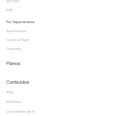
Serviços
PME
Por Departamento
Suprimentos
Contas a Pagar
Financeiro
Planos
Conteúdos
Blog
Biblioteca
Comunidade de IA