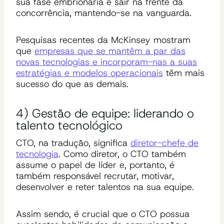
sua fase embrionária e sair na frente da
concorrência, mantendo-se na vanguarda.
Pesquisas recentes da McKinsey mostram
que
empresas que se mantêm a par das
novas tecnologias e incorporam-nas a suas
estratégias e modelos operacionais
têm mais
sucesso do que as demais.
4) Gestão de equipe: liderando o
talento tecnológico
CTO, na tradução, significa
diretor-chefe de
tecnologia
. Como diretor, o CTO também
assume o papel de líder e, portanto, é
também responsável recrutar, motivar,
desenvolver e reter talentos na sua equipe.
Assim sendo, é crucial que o CTO possua