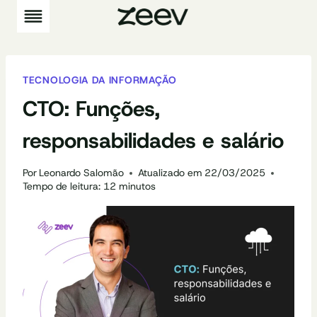
Pular
para
o
Conteúdo
TECNOLOGIA DA INFORMAÇÃO
CTO: Funções,
responsabilidades e salário
Por
Leonardo Salomão
Atualizado em
22/03/2025
Tempo de leitura:
12
minutos