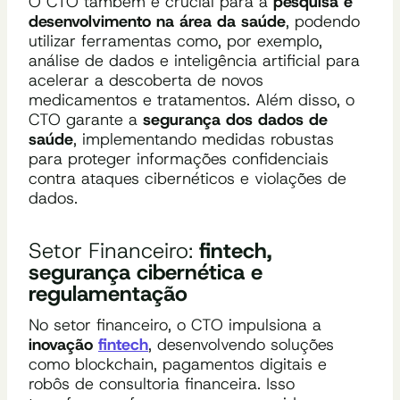
O CTO também é crucial para a
pesquisa e
desenvolvimento na área da saúde
, podendo
utilizar ferramentas como, por exemplo,
análise de dados e inteligência artificial para
acelerar a descoberta de novos
medicamentos e tratamentos. Além disso, o
CTO garante a
segurança dos dados de
saúde
, implementando medidas robustas
para proteger informações confidenciais
contra ataques cibernéticos e violações de
dados.
Setor Financeiro:
fintech,
segurança cibernética e
regulamentação
No setor financeiro, o CTO impulsiona a
inovação
fintech
, desenvolvendo soluções
como blockchain, pagamentos digitais e
robôs de consultoria financeira. Isso