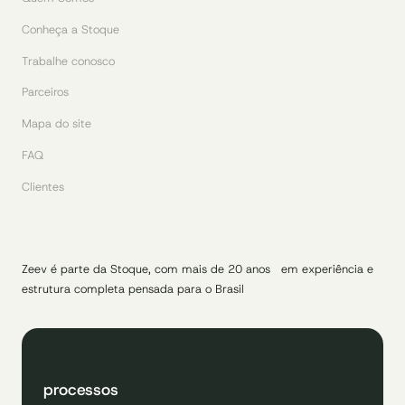
Conheça a Stoque
Trabalhe conosco
Parceiros
Mapa do site
FAQ
Clientes
Zeev é parte da Stoque, com mais de 20 anos em experiência e
estrutura completa pensada para o Brasil
processos