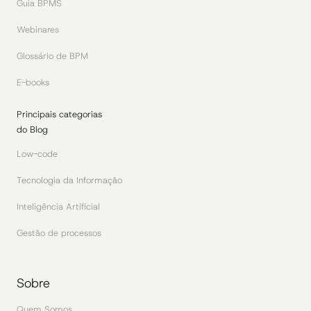
Guia BPMS
Webinares
Glossário de BPM
E-books
Principais categorias
do Blog
Low-code
Tecnologia da Informação
Inteligência Artificial
Gestão de processos
Sobre
Quem Somos