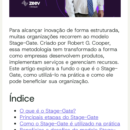
Para alcançar inovação de forma estruturada,
muitas organizações recorrem ao modelo
Stage-Gate. Criado por Robert G. Cooper,
essa metodologia tem transformado a forma
como empresas desenvolvem produtos,
implementam serviços e gerenciam recursos.
Este artigo explora a fundo o que é o Stage-
Gate, como utilizá-lo na prática e como ele
pode beneficiar sua organização.
Índice
O que é o Stage-Gate?
Principais etapas do Stage-Gate
Como o Stage-Gate é utilizado na prática
Benefícios e desafios do modelo Stage-