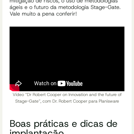
mitigação de riscos, o uso de metodologias
ágeis e o futuro da metodologia Stage-Gate.
Vale muito a pena conferir!
Vídeo “Dr Robert Cooper on Innovation and the future of
Stage-Gate”, com Dr. Robert Cooper para Planisware
Boas práticas e dicas de
implantação