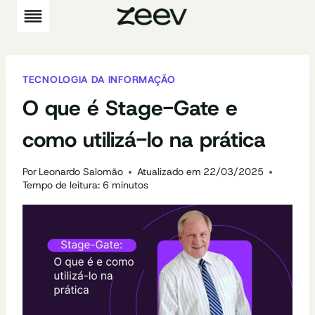
Pular
para
o
Conteúdo
TECNOLOGIA DA INFORMAÇÃO
O que é Stage-Gate e
como utilizá-lo na prática
Por
Leonardo Salomão
Atualizado em
22/03/2025
Tempo de leitura:
6
minutos