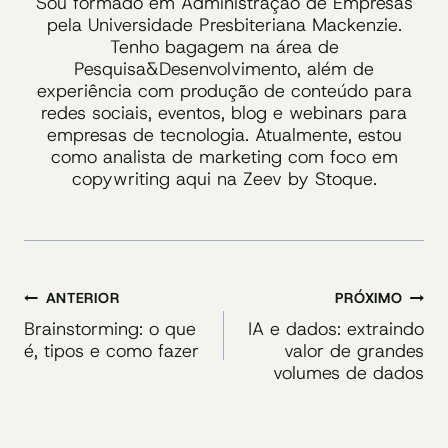
Sou formado em Administração de Empresas
pela Universidade Presbiteriana Mackenzie.
Tenho bagagem na área de
Pesquisa&Desenvolvimento, além de
experiência com produção de conteúdo para
redes sociais, eventos, blog e webinars para
empresas de tecnologia. Atualmente, estou
como analista de marketing com foco em
copywriting aqui na Zeev by Stoque.
Navegação
ANTERIOR
PRÓXIMO
de
Brainstorming: o que
IA e dados: extraindo
é, tipos e como fazer
valor de grandes
Post
volumes de dados