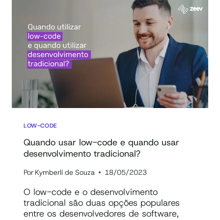
CODE:
GUIA
COMPLETO
COM
VÍDEO
LOW-CODE
Quando usar low-code e quando usar
desenvolvimento tradicional?
Por
Kymberli de Souza
18/05/2023
O low-code e o desenvolvimento
tradicional são duas opções populares
entre os desenvolvedores de software,