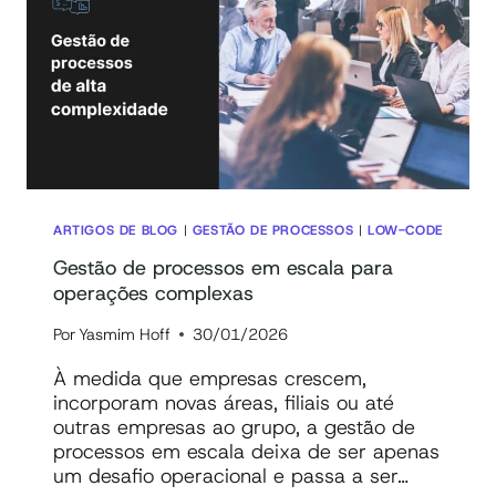
DE
PROCESSOS
USANDO
BPMS
COM
IA
ARTIGOS DE BLOG
|
GESTÃO DE PROCESSOS
|
LOW-CODE
Gestão de processos em escala para
operações complexas
Por
Yasmim Hoff
30/01/2026
À medida que empresas crescem,
incorporam novas áreas, filiais ou até
outras empresas ao grupo, a gestão de
processos em escala deixa de ser apenas
um desafio operacional e passa a ser…