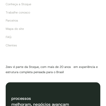
Conheça a Stoque
Trabalhe conosco
Parceiros
Mapa do site
FAQ
Clientes
Zeev é parte da Stoque, com mais de 20 anos em experiência e
estrutura completa pensada para o Brasil
processos
melhoram, negócios avançam