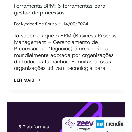
Ferramenta BPM: 6 ferramentas para
gestão de processos
Por
Kymberli de Souza
14/09/2024
Já sabemos que o BPM (Business Process
Management – Gerenciamento de
Processos de Negócios) é uma prática
mundialmente adotada por organizações
de todos os tamanhos. E muitas dessas
organizações utilizam tecnologia para…
FERRAMENTA
LER MAIS
BPM:
6
FERRAMENTAS
PARA
GESTÃO
DE
PROCESSOS