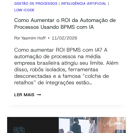
GESTÃO DE PROCESSOS
|
INTELIGÊNCIA ARTIFICIAL
|
LOW-CODE
Como Aumentar o ROI da Automação de
Processos Usando BPMS com IA
Por
Yasmim Hoff
11/02/2026
Como aumentar ROI BPMS com IA? A
automação de processos na média
empresa brasileira atingiu seu limite. Além
disso, robôs isolados, ferramentas
desconectadas e a famosa “colcha de
retalhos” de integrações estão…
COMO
LER MAIS
AUMENTAR
O
ROI
DA
AUTOMAÇÃO