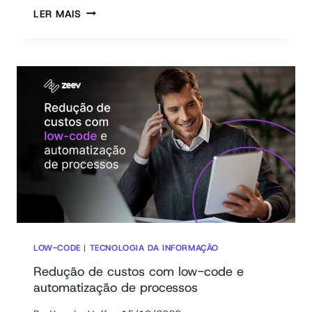
5
LER MAIS
PLATAFORMAS
LOW-
CODE
QUE
VÃO
REVOLUCIONAR
SUA
EMPRESA
LOW-CODE
|
TECNOLOGIA DA INFORMAÇÃO
Redução de custos com low-code e
automatização de processos