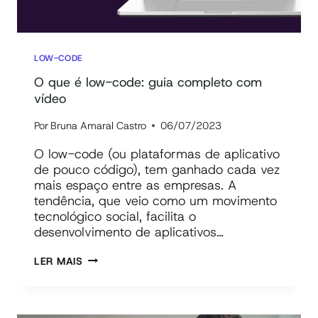
LOW-CODE
O que é low-code: guia completo com
vídeo
Por
Bruna Amaral Castro
06/07/2023
O low-code (ou plataformas de aplicativo
de pouco código), tem ganhado cada vez
mais espaço entre as empresas. A
tendência, que veio como um movimento
tecnológico social, facilita o
desenvolvimento de aplicativos…
O
LER MAIS
QUE
É
LOW-