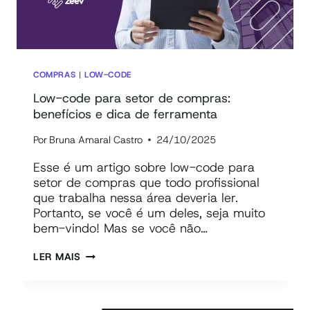
COMPRAS
|
LOW-CODE
Low-code para setor de compras:
benefícios e dica de ferramenta
Por
Bruna Amaral Castro
24/10/2025
Esse é um artigo sobre low-code para
setor de compras que todo profissional
que trabalha nessa área deveria ler.
Portanto, se você é um deles, seja muito
bem-vindo! Mas se você não…
LOW-
LER MAIS
CODE
PARA
SETOR