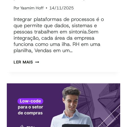
Por
Yasmim Hoff
14/11/2025
Integrar plataformas de processos é o
que permite que dados, sistemas e
pessoas trabalhem em sintonia.Sem
integração, cada área da empresa
funciona como uma ilha. RH em uma
planilha, Vendas em um…
FERRAMENTAS
LER MAIS
PARA
INTEGRAR
PLATAFORMAS
DE
PROCESSOS:
COMO
ESCOLHER
E
APLICAR