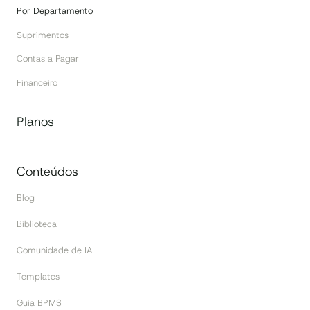
Por Departamento
Suprimentos
Contas a Pagar
Financeiro
Planos
Conteúdos
Blog
Biblioteca
Comunidade de IA
Templates
Guia BPMS