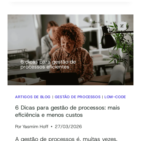
TECNOLOGIA
LOW-
CODE
PARA
WORKFLOW
2026
ARTIGOS DE BLOG
|
GESTÃO DE PROCESSOS
|
LOW-CODE
6 Dicas para gestão de processos: mais
eficiência e menos custos
Por
Yasmim Hoff
27/03/2026
A gestão de processos é, muitas vezes,