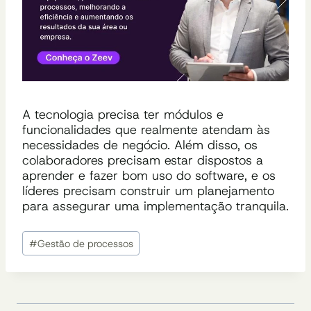
A tecnologia precisa ter módulos e
funcionalidades que realmente atendam às
necessidades de negócio. Além disso, os
colaboradores precisam estar dispostos a
aprender e fazer bom uso do software, e os
líderes precisam construir um planejamento
para assegurar uma implementação tranquila.
Tags
#
Gestão de processos
do
Post: