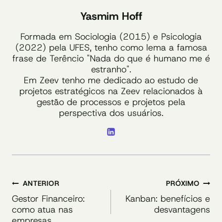
Yasmim Hoff
Formada em Sociologia (2015) e Psicologia
(2022) pela UFES, tenho como lema a famosa
frase de Terêncio "Nada do que é humano me é
estranho".
Em Zeev tenho me dedicado ao estudo de
projetos estratégicos na Zeev relacionados à
gestão de processos e projetos pela
perspectiva dos usuários.
Navegação
ANTERIOR
PRÓXIMO
de
Gestor Financeiro:
Kanban: benefícios e
como atua nas
desvantagens
Post
empresas