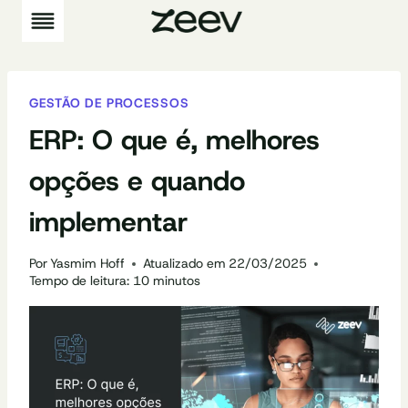
Pular
para
o
Conteúdo
GESTÃO DE PROCESSOS
ERP: O que é, melhores
opções e quando
implementar
Por
Yasmim Hoff
Atualizado em
22/03/2025
Tempo de leitura:
10
minutos