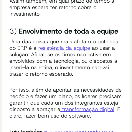
Assim também, em qual prazo de tempo a
empresa espera ter retorno sobre o
investimento.
3)
Envolvimento de toda a equipe
Uma das coisas que mais afetam o potencial
do ERP é a
resistência da equipe
ao usar a
solução. Afinal, se os times não estiverem
envolvidos com a tecnologia, ou dispostos a
inseri-la na rotina, o investimento não vai
trazer o retorno esperado.
Por isso, além de apontar as necessidades de
negócio e fazer um plano, os líderes precisam
garantir que cada um dos integrantes esteja
disposto a abraçar a
transformação digital
. E
claro, fazer bom uso do software.
Leia também:
6 erros que você pode estar