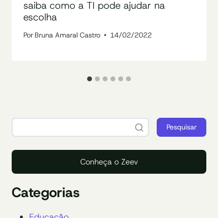
saiba como a TI pode ajudar na
escolha
Por
Bruna Amaral Castro
14/02/2022
Pesquisar
Conheça o Zeev
Categorias
Educação