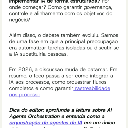
implementar IA de forma estruturada?
Por
onde começar? Como garantir governança,
controle e alinhamento com os objetivos do
negócio?
Além disso, o debate também evoluiu. Saímos
de uma fase em que a principal preocupação
era automatizar tarefas isoladas ou discutir se
a IA substituiria pessoas.
Em 2026, a discussão muda de patamar. Em
resumo, o foco passa a ser como integrar a
IA aos processos, como orquestrar fluxos
completos e como garantir
rastreabilidade
nos processo
.
Dica do editor: aprofunde a leitura sobre AI
Agente Orchestration e entenda como a
orquestração de agentes de IA
em um único