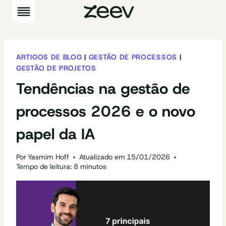
Pular
para
o
Conteúdo
ARTIGOS DE BLOG
|
GESTÃO DE PROCESSOS
|
GESTÃO DE PROJETOS
Tendências na gestão de
processos 2026 e o novo
papel da IA
Por
Yasmim Hoff
Atualizado em
15/01/2026
Tempo de leitura:
8
minutos