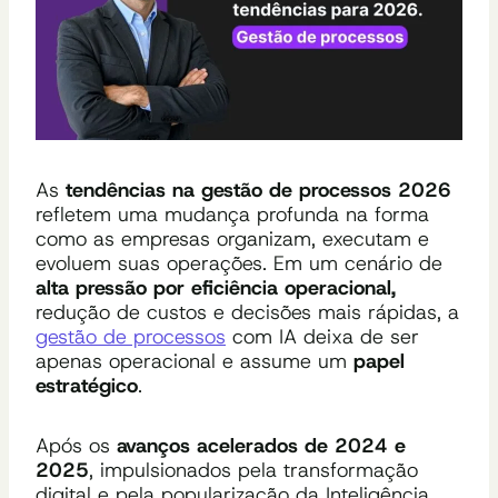
As
tendências na gestão de processos 2026
refletem uma mudança profunda na forma
como as empresas organizam, executam e
evoluem suas operações. Em um cenário de
alta pressão por eficiência operacional,
redução de custos e decisões mais rápidas, a
gestão de processos
com IA deixa de ser
apenas operacional e assume um
papel
estratégico
.
Após os
avanços acelerados de 2024 e
2025
, impulsionados pela transformação
digital e pela popularização da Inteligência