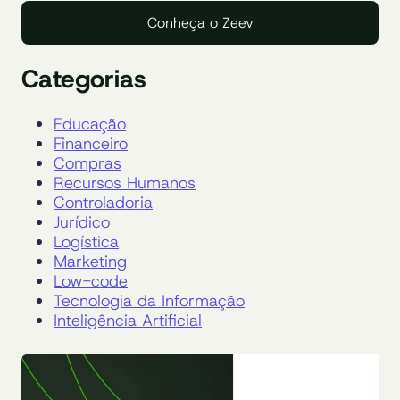
Conheça o Zeev
Categorias
Educação
Financeiro
Compras
Recursos Humanos
Controladoria
Jurídico
Logística
Marketing
Low-code
Tecnologia da Informação
Inteligência Artificial