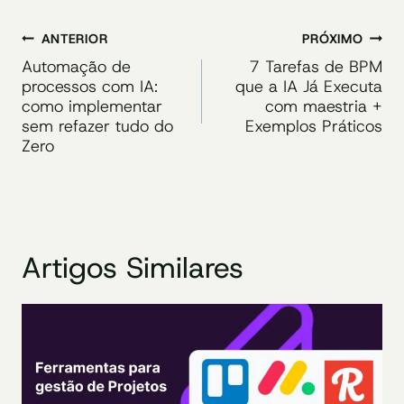
Navegação
ANTERIOR
PRÓXIMO
de
Automação de
7 Tarefas de BPM
processos com IA:
que a IA Já Executa
Post
como implementar
com maestria +
sem refazer tudo do
Exemplos Práticos
Zero
Artigos Similares