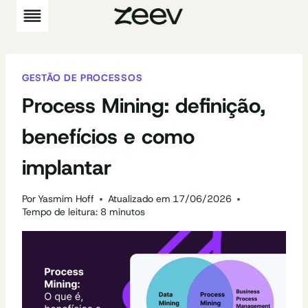
Pular
para
o
Conteúdo
GESTÃO DE PROCESSOS
Process Mining: definição,
benefícios e como
implantar
Por
Yasmim Hoff
Atualizado em
17/06/2026
Tempo de leitura:
8
minutos