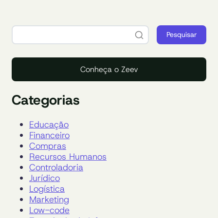
Pesquisar
Conheça o Zeev
Categorias
Educação
Financeiro
Compras
Recursos Humanos
Controladoria
Jurídico
Logística
Marketing
Low-code