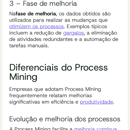
3 – Fase de melhoria
Na
fase de melhoria
, os dados obtidos são
utilizados para realizar as mudanças que
otimizem os processos
. Exemplos típicos
incluem a redução de
gargalos
, a eliminação
de atividades redundantes e a automação de
tarefas manuais.
Diferenciais do Process
Mining
Empresas que adotam Process Mining
frequentemente relatam melhorias
significativas em eficiência e
produtividade
.
Evolução e melhoria dos processos
A Process Mining facilita a
melhoria contínua