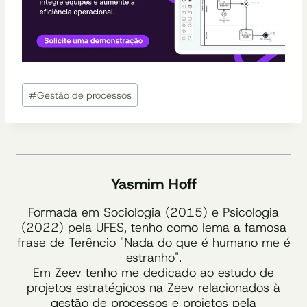
Tags
#
Gestão de processos
do
Post:
Yasmim Hoff
Formada em Sociologia (2015) e Psicologia
(2022) pela UFES, tenho como lema a famosa
frase de Terêncio "Nada do que é humano me é
estranho".
Em Zeev tenho me dedicado ao estudo de
projetos estratégicos na Zeev relacionados à
gestão de processos e projetos pela