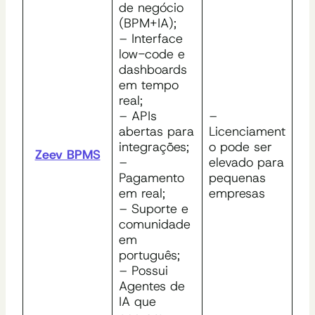
de negócio
(BPM+IA);
– Interface
low-code e
dashboards
em tempo
real;
– APIs
–
abertas para
Licenciament
integrações;
o pode ser
Zeev BPMS
–
elevado para
Pagamento
pequenas
em real;
empresas
– Suporte e
comunidade
em
português;
– Possui
Agentes de
IA que