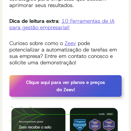
aprimorar seus resultados.
Dica de leitura extra
:
10 Ferramentas de IA
para gestão empresarial!
Curioso sobre como o
Zeev
pode
potencializar a automatização de tarefas em
sua empresa? Entre em contato conosco e
solicite uma demonstração!
Clique aqui para ver planos e preços
do Zeev!