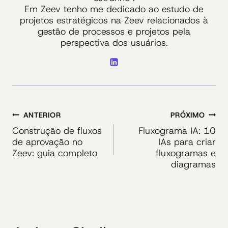
Em Zeev tenho me dedicado ao estudo de
projetos estratégicos na Zeev relacionados à
gestão de processos e projetos pela
perspectiva dos usuários.
Navegação
ANTERIOR
PRÓXIMO
de
Construção de fluxos
Fluxograma IA: 10
de aprovação no
IAs para criar
Post
Zeev: guia completo
fluxogramas e
diagramas