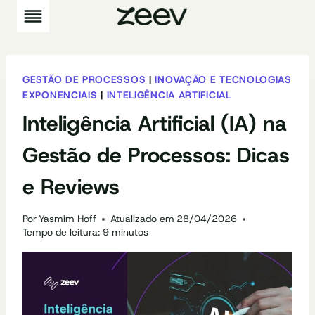
Pular
para
o
Conteúdo
GESTÃO DE PROCESSOS
|
INOVAÇÃO E TECNOLOGIAS
EXPONENCIAIS
|
INTELIGÊNCIA ARTIFICIAL
Inteligência Artificial (IA) na
Gestão de Processos: Dicas
e Reviews
Por
Yasmim Hoff
Atualizado em
28/04/2026
Tempo de leitura:
9
minutos