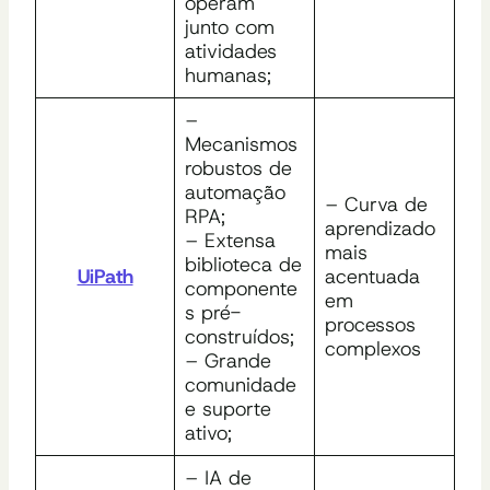
operam
junto com
atividades
humanas;
–
Mecanismos
robustos de
automação
– Curva de
RPA;
aprendizado
– Extensa
mais
biblioteca de
UiPath
acentuada
componente
em
s pré-
processos
construídos;
complexos
– Grande
comunidade
e suporte
ativo;
– IA de