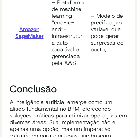
– Plataforma
de machine
learning
– Modelo de
“end-to-
precificação
Amazon
end”-
variável que
SageMaker
Infraestrutur
pode gerar
a auto-
surpresas de
escalável e
custo;
gerenciada
pela AWS
Conclusão
A inteligência artificial emerge como um
aliado fundamental no BPM, oferecendo
soluções práticas para otimizar operações em
diversas áreas. Sua implementação não é
apenas uma opção, mas um imperativo
estratégico para empresas que buscam