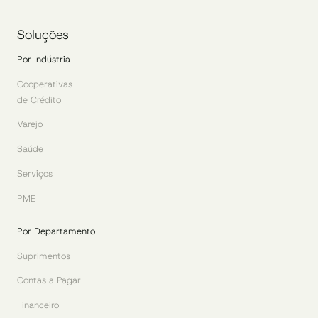
Soluções
Por Indústria
Cooperativas
de Crédito
Varejo
Saúde
Serviços
PME
Por Departamento
Suprimentos
Contas a Pagar
Financeiro