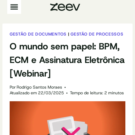
Pular
para
o
Conteúdo
GESTÃO DE DOCUMENTOS
|
GESTÃO DE PROCESSOS
O mundo sem papel: BPM,
ECM e Assinatura Eletrônica
[Webinar]
Por
Rodrigo Santos Moraes
Atualizado em
22/03/2025
Tempo de leitura:
2
minutos