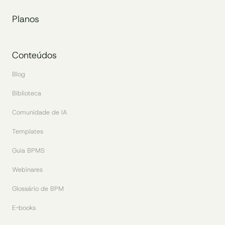
Planos
Conteúdos
Blog
Biblioteca
Comunidade de IA
Templates
Guia BPMS
Webinares
Glossário de BPM
E-books