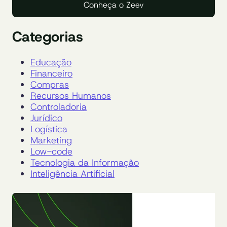
Conheça o Zeev
Categorias
Educação
Financeiro
Compras
Recursos Humanos
Controladoria
Jurídico
Logística
Marketing
Low-code
Tecnologia da Informação
Inteligência Artificial