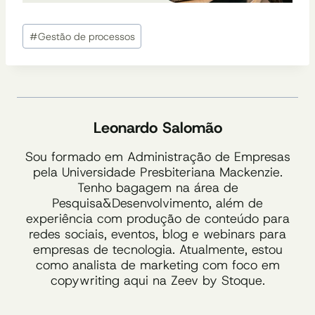
Tags
#
Gestão de processos
do
Post:
Leonardo Salomão
Sou formado em Administração de Empresas
pela Universidade Presbiteriana Mackenzie.
Tenho bagagem na área de
Pesquisa&Desenvolvimento, além de
experiência com produção de conteúdo para
redes sociais, eventos, blog e webinars para
empresas de tecnologia. Atualmente, estou
como analista de marketing com foco em
copywriting aqui na Zeev by Stoque.