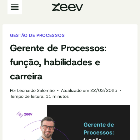
Pular
para
o
Conteúdo
GESTÃO DE PROCESSOS
Gerente de Processos:
função, habilidades e
carreira
Por
Leonardo Salomão
Atualizado em
22/03/2025
Tempo de leitura:
11
minutos