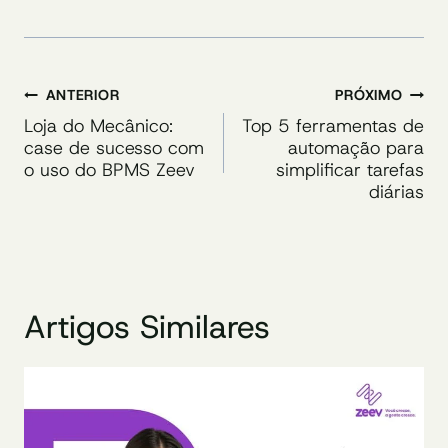
Navegação
ANTERIOR
PRÓXIMO
de
Loja do Mecânico:
Top 5 ferramentas de
case de sucesso com
automação para
Post
o uso do BPMS Zeev
simplificar tarefas
diárias
Artigos Similares