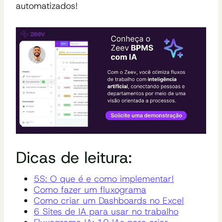
automatizados!
Dicas de leitura:
5S: O que é e como implementar!
Como fazer um fluxograma
Como criar um Dashboards no Excel
6 Sites de IA para usar no trabalho