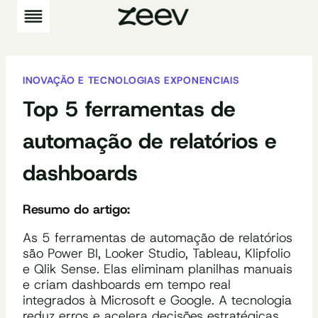
Pular
para
o
Conteúdo
INOVAÇÃO E TECNOLOGIAS EXPONENCIAIS
Top 5 ferramentas de
automação de relatórios e
dashboards
Resumo do artigo:
As 5 ferramentas de automação de relatórios
são Power BI, Looker Studio, Tableau, Klipfolio
e Qlik Sense. Elas eliminam planilhas manuais
e criam dashboards em tempo real
integrados à Microsoft e Google. A tecnologia
reduz erros e acelera decisões estratégicas