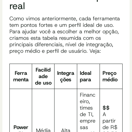
real
Como vimos anteriormente, cada ferramenta
tem pontos fortes e um perfil ideal de uso.
Para ajudar você a escolher a melhor opção,
criamos esta tabela resumida com os
principais diferenciais, nível de integração,
preço médio e perfil de usuário. Veja:
Facilid
Ferra
Integra
Ideal
Preço
ade
menta
ções
para
médio
de uso
Financ
eiro,
times
$$
de TI,
A
empre
partir
Power
sas
de R$
Média
Alta