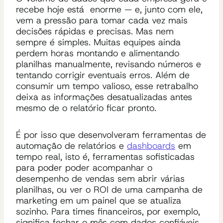
recebe hoje está enorme — e, junto com ele,
vem a pressão para tomar cada vez mais
decisões rápidas e precisas. Mas nem
sempre é simples. Muitas equipes ainda
perdem horas montando e alimentando
planilhas manualmente, revisando números e
tentando corrigir eventuais erros. Além de
consumir um tempo valioso, esse retrabalho
deixa as informações desatualizadas antes
mesmo de o relatório ficar pronto.
É por isso que desenvolveram ferramentas de
automação de relatórios e
dashboards
em
tempo real, isto é, ferramentas sofisticadas
para poder poder acompanhar o
desempenho de vendas sem abrir várias
planilhas, ou ver o ROI de uma campanha de
marketing em um painel que se atualiza
sozinho. Para times financeiros, por exemplo,
significa fechar o mês com dados confiáveis,