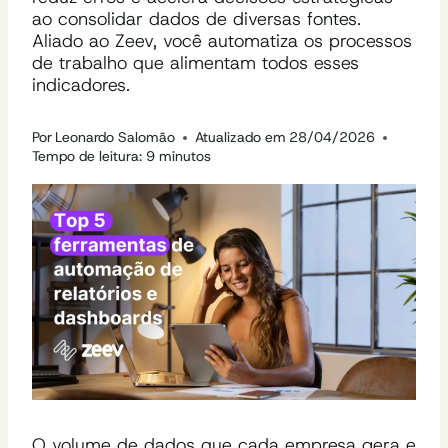
ao consolidar dados de diversas fontes.
Aliado ao Zeev, você automatiza os processos
de trabalho que alimentam todos esses
indicadores.
Por
Leonardo Salomão
Atualizado em
28/04/2026
Tempo de leitura:
9
minutos
O volume de dados que cada empresa gera e