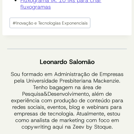
Fluxograma IA: 10 IAs para criar
fluxogramas
Tags
#
Inovação e Tecnologias Exponenciais
do
Post:
Leonardo Salomão
Sou formado em Administração de Empresas
pela Universidade Presbiteriana Mackenzie.
Tenho bagagem na área de
Pesquisa&Desenvolvimento, além de
experiência com produção de conteúdo para
redes sociais, eventos, blog e webinars para
empresas de tecnologia. Atualmente, estou
como analista de marketing com foco em
copywriting aqui na Zeev by Stoque.