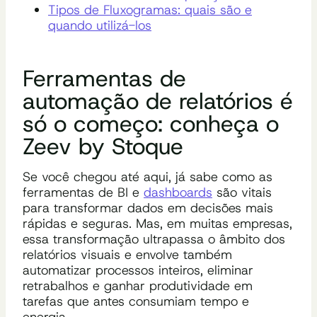
Tipos de Fluxogramas: quais são e
quando utilizá-los
Ferramentas de
automação de relatórios é
só o começo: conheça o
Zeev by Stoque
Se você chegou até aqui, já sabe como as
ferramentas de BI e
dashboards
são vitais
para transformar dados em decisões mais
rápidas e seguras. Mas, em muitas empresas,
essa transformação ultrapassa o âmbito dos
relatórios visuais e envolve também
automatizar processos inteiros, eliminar
retrabalhos e ganhar produtividade em
tarefas que antes consumiam tempo e
energia.