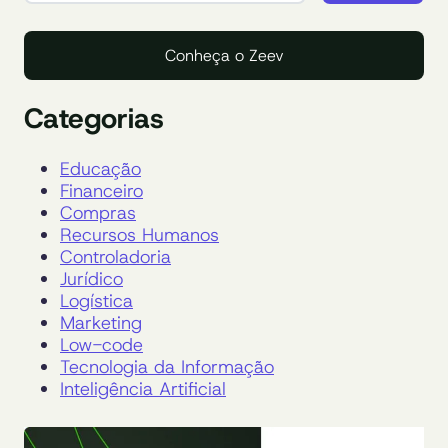
Conheça o Zeev
Categorias
Educação
Financeiro
Compras
Recursos Humanos
Controladoria
Jurídico
Logística
Marketing
Low-code
Tecnologia da Informação
Inteligência Artificial