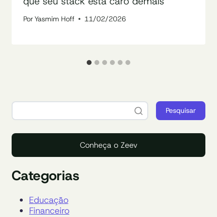
que seu stack está caro demais
Por
Yasmim Hoff
11/02/2026
Pesquisar
Conheça o Zeev
Categorias
Educação
Financeiro