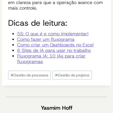
em clareza para que a operação avance com
mais controle.
Dicas de leitura:
5S: O que é e como implementar!
Como fazer um fluxograma
Como criar um Dashboards no Excel
6 Sites de IA para usar no trabalho
Fluxograma IA: 10 IAs para criar
fluxogramas
Tags
#
Gestão de processos
#
Gestão de projetos
do
Post:
Yasmim Hoff