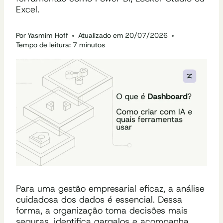
Excel.
Por
Yasmim Hoff
Atualizado em
20/07/2026
Tempo de leitura:
7
minutos
Para uma gestão empresarial eficaz, a análise
cuidadosa dos dados é essencial. Dessa
forma, a organização toma decisões mais
seguras, identifica gargalos e acompanha