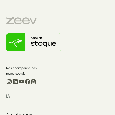
Nos acompanhe nas
redes sociais
Instagram
LinkedIn
Youtube
Facebook
IA
A platafroma