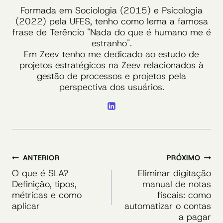
Formada em Sociologia (2015) e Psicologia
(2022) pela UFES, tenho como lema a famosa
frase de Terêncio "Nada do que é humano me é
estranho".
Em Zeev tenho me dedicado ao estudo de
projetos estratégicos na Zeev relacionados à
gestão de processos e projetos pela
perspectiva dos usuários.
Navegação
ANTERIOR
PRÓXIMO
de
O que é SLA?
Eliminar digitação
Definição, tipos,
manual de notas
Post
métricas e como
fiscais: como
aplicar
automatizar o contas
a pagar