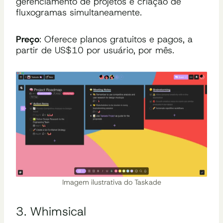
gerenciamento de projetos e criação de
fluxogramas simultaneamente.
Preço
: Oferece planos gratuitos e pagos, a
partir de US$10 por usuário, por mês.
Imagem ilustrativa do Taskade
3. Whimsical