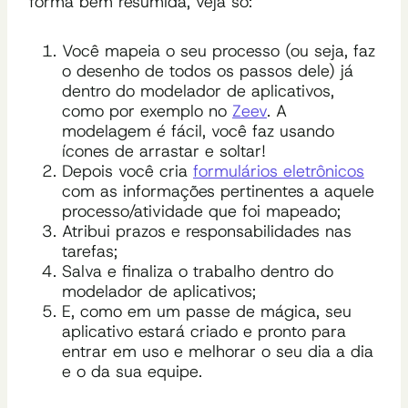
forma bem resumida, veja só:
Você mapeia o seu processo (ou seja, faz
o desenho de todos os passos dele) já
dentro do modelador de aplicativos,
como por exemplo no
Zeev
. A
modelagem é fácil, você faz usando
ícones de arrastar e soltar!
Depois você cria
formulários eletrônicos
com as informações pertinentes a aquele
processo/atividade que foi mapeado;
Atribui prazos e responsabilidades nas
tarefas;
Salva e finaliza o trabalho dentro do
modelador de aplicativos;
E, como em um passe de mágica, seu
aplicativo estará criado e pronto para
entrar em uso e melhorar o seu dia a dia
e o da sua equipe.