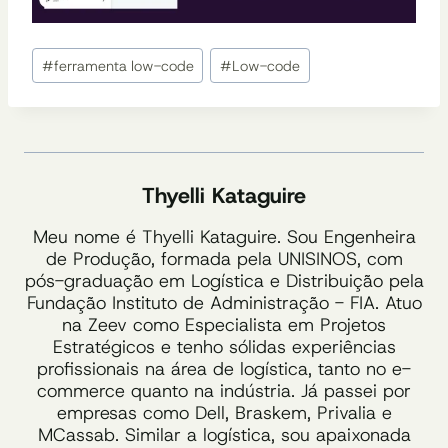
Tags
#
ferramenta low-code
#
Low-code
do
Post:
Thyelli Kataguire
Meu nome é Thyelli Kataguire. Sou Engenheira
de Produção, formada pela UNISINOS, com
pós-graduação em Logística e Distribuição pela
Fundação Instituto de Administração - FIA. Atuo
na Zeev como Especialista em Projetos
Estratégicos e tenho sólidas experiências
profissionais na área de logística, tanto no e-
commerce quanto na indústria. Já passei por
empresas como Dell, Braskem, Privalia e
MCassab. Similar a logística, sou apaixonada