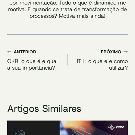
por movimentação. Tudo o que é dinâmico me
motiva. E quando se trata de transformação de
processos? Motiva mais ainda!
Navegação
ANTERIOR
PRÓXIMO
de
OKR: o que é e qual
ITIL: o que é e como
a sua importância?
utilizar?
Post
Artigos Similares