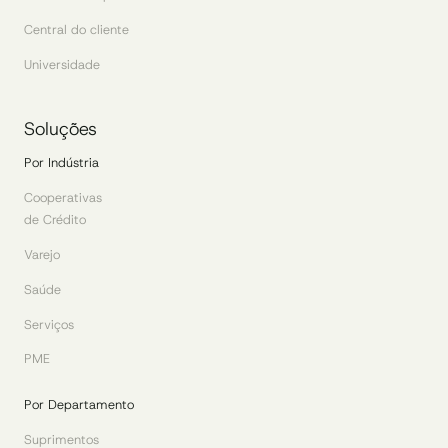
Central do cliente
Universidade
Soluções
Por Indústria
Cooperativas
de Crédito
Varejo
Saúde
Serviços
PME
Por Departamento
Suprimentos