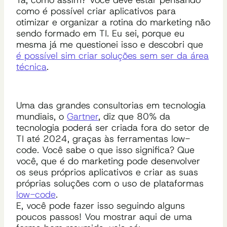
Tá, como assim? Você deve estar pensando
como é possível criar aplicativos para
otimizar e organizar a rotina do marketing não
sendo formado em TI. Eu sei, porque eu
mesma já me questionei isso e descobri que
é possível sim criar soluções sem ser da área
técnica
.
Uma das grandes consultorias em tecnologia
mundiais, o
Gartner
, diz que 80% da
tecnologia poderá ser criada fora do setor de
TI até 2024, graças às ferramentas low-
code. Você sabe o que isso significa? Que
você, que é do marketing pode desenvolver
os seus próprios aplicativos e criar as suas
próprias soluções com o uso de plataformas
low-code
.
E, você pode fazer isso seguindo alguns
poucos passos! Vou mostrar aqui de uma