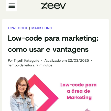
Pular
para
o
Conteúdo
LOW-CODE
|
MARKETING
Low-code para marketing:
como usar e vantagens
Por
Thyelli Kataguire
Atualizado em
22/03/2025
Tempo de leitura:
7
minutos