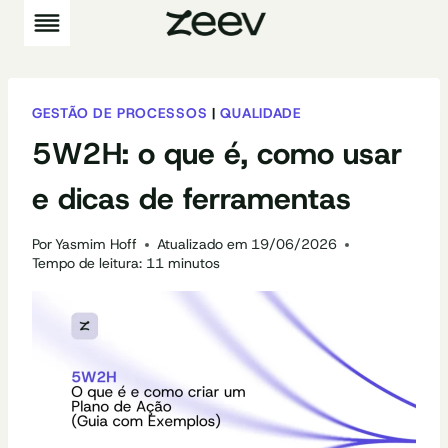
Pular
para
o
Conteúdo
GESTÃO DE PROCESSOS
|
QUALIDADE
5W2H: o que é, como usar
e dicas de ferramentas
Por
Yasmim Hoff
Atualizado em
19/06/2026
Tempo de leitura:
11
minutos