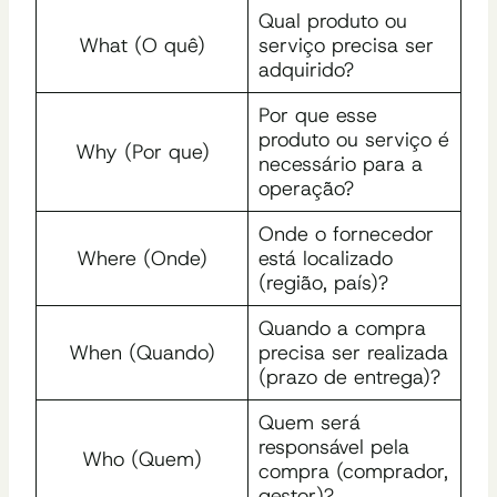
Qual produto ou
What (O quê)
serviço precisa ser
adquirido?
Por que esse
produto ou serviço é
Why (Por que)
necessário para a
operação?
Onde o fornecedor
Where (Onde)
está localizado
(região, país)?
Quando a compra
When (Quando)
precisa ser realizada
(prazo de entrega)?
Quem será
responsável pela
Who (Quem)
compra (comprador,
gestor)?