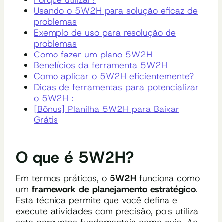
Usando o 5W2H para solução eficaz de
problemas
Exemplo de uso para resolução de
problemas
Como fazer um plano 5W2H
Benefícios da ferramenta 5W2H
Como aplicar o 5W2H eficientemente?
Dicas de ferramentas para potencializar
o 5W2H :
[Bônus] Planilha 5W2H para Baixar
Grátis
O que é 5W2H?
Em termos práticos, o
5W2H
funciona como
um
framework de planejamento estratégico
.
Esta técnica permite que você defina e
execute atividades com precisão, pois utiliza
sete perguntas fundamentais como guia. Ao