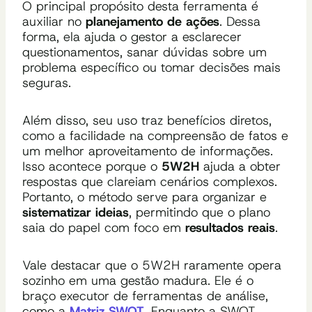
O principal propósito desta ferramenta é
auxiliar no
planejamento de ações
. Dessa
forma, ela ajuda o gestor a esclarecer
questionamentos, sanar dúvidas sobre um
problema específico ou tomar decisões mais
seguras.
Além disso, seu uso traz benefícios diretos,
como a facilidade na compreensão de fatos e
um melhor aproveitamento de informações.
Isso acontece porque o
5W2H
ajuda a obter
respostas que clareiam cenários complexos.
Portanto, o método serve para organizar e
sistematizar ideias
, permitindo que o plano
saia do papel com foco em
resultados reais
.
Vale destacar que o 5W2H raramente opera
sozinho em uma gestão madura. Ele é o
braço executor de ferramentas de análise,
como a
Matriz SWOT
. Enquanto a SWOT