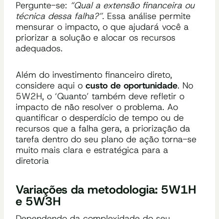
Pergunte-se:
“Qual a extensão financeira ou
técnica dessa falha?”
. Essa análise permite
mensurar o impacto, o que ajudará você a
priorizar a solução e alocar os recursos
adequados.
Além do investimento financeiro direto,
considere aqui o
custo de oportunidade
. No
5W2H, o ‘Quanto’ também deve refletir o
impacto de não resolver o problema. Ao
quantificar o desperdício de tempo ou de
recursos que a falha gera, a priorização da
tarefa dentro do seu plano de ação torna-se
muito mais clara e estratégica para a
diretoria
Variações da metodologia: 5W1H
e 5W3H
Dependendo da complexidade do seu