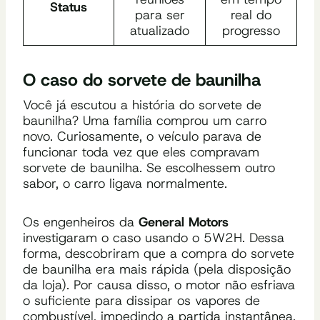
Status
para ser
real do
atualizado
progresso
O caso do sorvete de baunilha
Você já escutou a história do sorvete de
baunilha? Uma família comprou um carro
novo. Curiosamente, o veículo parava de
funcionar toda vez que eles compravam
sorvete de baunilha. Se escolhessem outro
sabor, o carro ligava normalmente.
Os engenheiros da
General Motors
investigaram o caso usando o 5W2H. Dessa
forma, descobriram que a compra do sorvete
de baunilha era mais rápida (pela disposição
da loja). Por causa disso, o motor não esfriava
o suficiente para dissipar os vapores de
combustível, impedindo a partida instantânea.