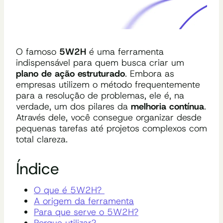
O famoso
5W2H
é uma ferramenta
indispensável para quem busca criar um
plano de ação estruturado
. Embora as
empresas utilizem o método frequentemente
para a resolução de problemas, ele é, na
verdade, um dos pilares da
melhoria contínua
.
Através dele, você consegue organizar desde
pequenas tarefas até projetos complexos com
total clareza.
Índice
O que é 5W2H?
A origem da ferramenta
Para que serve o 5W2H?
Porque utilizar?