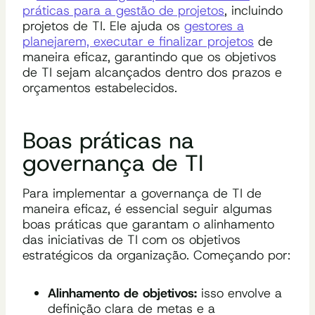
práticas para a gestão de projetos
, incluindo
projetos de TI. Ele ajuda os
gestores a
planejarem, executar e finalizar projetos
de
maneira eficaz, garantindo que os objetivos
de TI sejam alcançados dentro dos prazos e
orçamentos estabelecidos.
Boas práticas na
governança de TI
Para implementar a governança de TI de
maneira eficaz, é essencial seguir algumas
boas práticas que garantam o alinhamento
das iniciativas de TI com os objetivos
estratégicos da organização. Começando por:
Alinhamento de objetivos:
isso envolve a
definição clara de metas e a