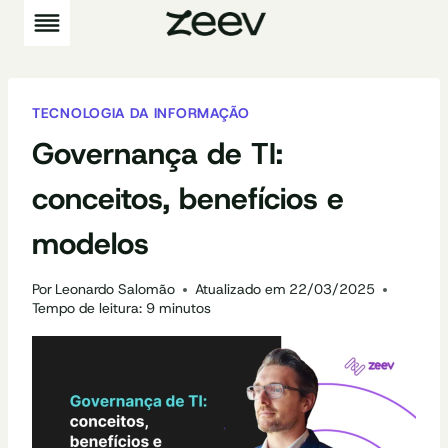
Pular
para
o
Conteúdo
TECNOLOGIA DA INFORMAÇÃO
Governança de TI:
conceitos, benefícios e
modelos
Por
Leonardo Salomão
Atualizado em
22/03/2025
Tempo de leitura:
9
minutos