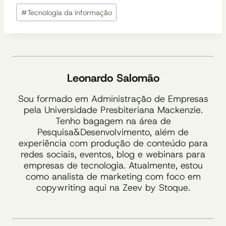
Tags
#
Tecnologia da informação
do
Post:
Leonardo Salomão
Sou formado em Administração de Empresas
pela Universidade Presbiteriana Mackenzie.
Tenho bagagem na área de
Pesquisa&Desenvolvimento, além de
experiência com produção de conteúdo para
redes sociais, eventos, blog e webinars para
empresas de tecnologia. Atualmente, estou
como analista de marketing com foco em
copywriting aqui na Zeev by Stoque.