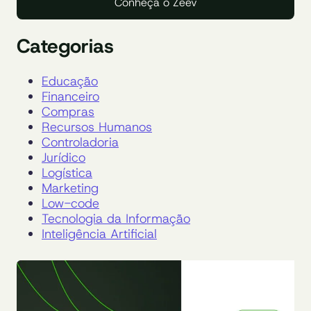
Conheça o Zeev
Categorias
Educação
Financeiro
Compras
Recursos Humanos
Controladoria
Jurídico
Logística
Marketing
Low-code
Tecnologia da Informação
Inteligência Artificial