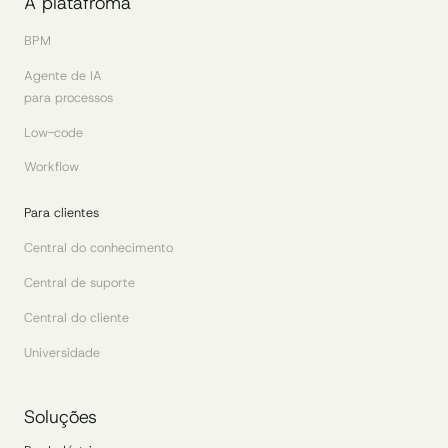
A platafroma
BPM
Agente de IA
para processos
Low-code
Workflow
Para clientes
Central do conhecimento
Central de suporte
Central do cliente
Universidade
Soluções