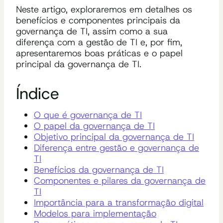
Neste artigo, exploraremos em detalhes os
benefícios e componentes principais da
governança de TI, assim como a sua
diferença com a gestão de TI e, por fim,
apresentaremos boas práticas e o papel
principal da governança de TI.
Índice
O que é governança de TI
O papel da governança de TI
Objetivo principal da governança de TI
Diferença entre gestão e governança de
TI
Benefícios da governança de TI
Componentes e pilares da governança de
TI
Importância para a transformação digital
Modelos para implementação