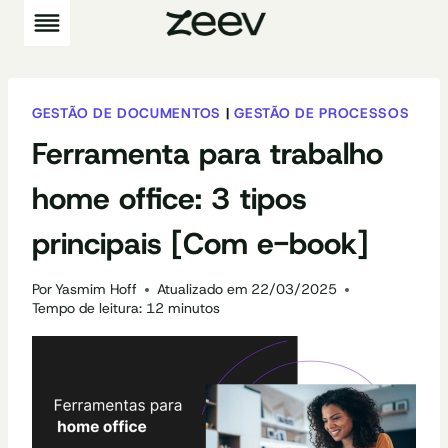
Pular
para
o
Conteúdo
GESTÃO DE DOCUMENTOS
|
GESTÃO DE PROCESSOS
Ferramenta para trabalho
home office: 3 tipos
principais [Com e-book]
Por
Yasmim Hoff
Atualizado em
22/03/2025
Tempo de leitura:
12
minutos