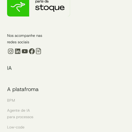
Nos acompanhe nas
redes sociais
Instagram
LinkedIn
Youtube
Facebook
IA
A platafroma
BPM
Agente de IA
para processos
Low-code