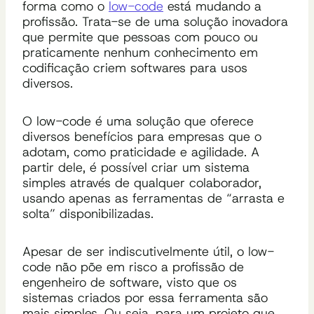
forma como o
low-code
está mudando a
profissão. Trata-se de uma solução inovadora
que permite que pessoas com pouco ou
praticamente nenhum conhecimento em
codificação criem softwares para usos
diversos.
O low-code é uma solução que oferece
diversos benefícios para empresas que o
adotam, como praticidade e agilidade. A
partir dele, é possível criar um sistema
simples através de qualquer colaborador,
usando apenas as ferramentas de “arrasta e
solta” disponibilizadas.
Apesar de ser indiscutivelmente útil, o low-
code não põe em risco a profissão de
engenheiro de software, visto que os
sistemas criados por essa ferramenta são
mais simples. Ou seja, para um projeto que