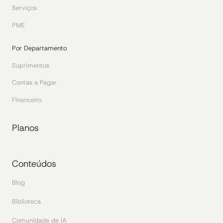
Serviços
PME
Por Departamento
Suprimentos
Contas a Pagar
Financeiro
Planos
Conteúdos
Blog
Biblioteca
Comunidade de IA