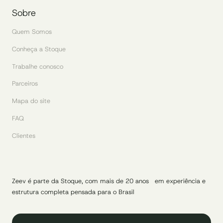
Sobre
Quem Somos
Conheça a Stoque
Trabalhe conosco
Parceiros
Mapa do site
FAQ
Clientes
Zeev é parte da Stoque, com mais de 20 anos em experiência e
estrutura completa pensada para o Brasil