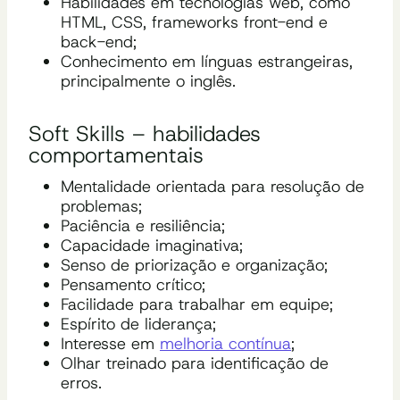
Habilidades em tecnologias web, como
HTML, CSS, frameworks front-end e
back-end;
Conhecimento em línguas estrangeiras,
principalmente o inglês.
Soft Skills – habilidades
comportamentais
Mentalidade orientada para resolução de
problemas;
Paciência e resiliência;
Capacidade imaginativa;
Senso de priorização e organização;
Pensamento crítico;
Facilidade para trabalhar em equipe;
Espírito de liderança;
Interesse em
melhoria contínua
;
Olhar treinado para identificação de
erros.