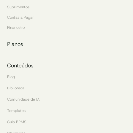
Suprimentos
Contas a Pagar
Financeiro
Planos
Conteúdos
Blog
Biblioteca
Comunidade de IA
Templates
Guia BPMS