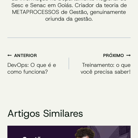
Sesc e Senac em Goiás. Criador da teoria de
METAPROCESSOS de Gestão, genuinamente
oriunda da gestão.
Navegação
ANTERIOR
PRÓXIMO
de
DevOps: O que é e
Treinamento: o que
como funciona?
você precisa saber!
Post
Artigos Similares