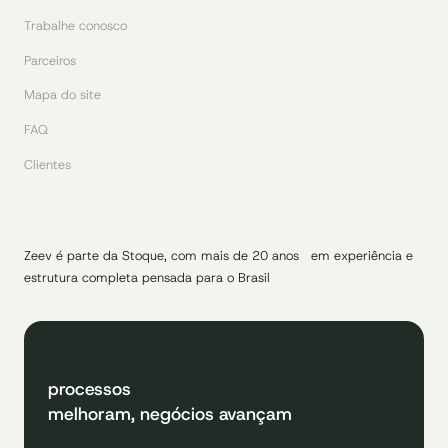
Trabalhe conosco
Parceiros
Mapa do site
FAQ
Clientes
Zeev é parte da Stoque, com mais de 20 anos em experiência e
estrutura completa pensada para o Brasil
processos
melhoram, negócios avançam