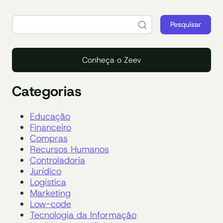
Pesquisar
Conheça o Zeev
Categorias
Educação
Financeiro
Compras
Recursos Humanos
Controladoria
Jurídico
Logística
Marketing
Low-code
Tecnologia da Informação