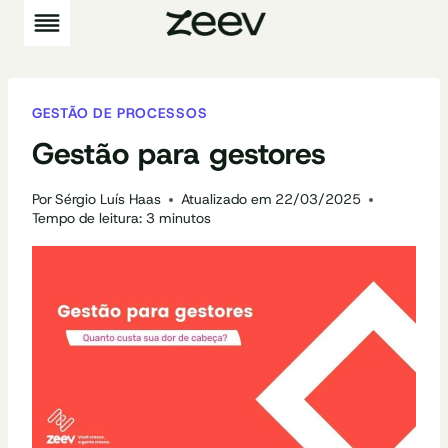
Pular
para
o
Conteúdo
GESTÃO DE PROCESSOS
Gestão para gestores
Por
Sérgio Luís Haas
Atualizado em
22/03/2025
Tempo de leitura:
3
minutos