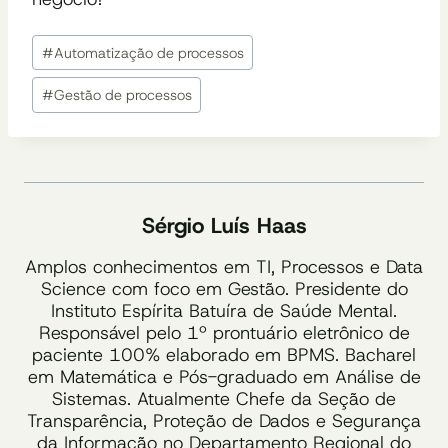
Tags
#
Automatização de processos
do
Post:
#
Gestão de processos
Sérgio Luís Haas
Amplos conhecimentos em TI, Processos e Data
Science com foco em Gestão. Presidente do
Instituto Espírita Batuíra de Saúde Mental.
Responsável pelo 1º prontuário eletrônico de
paciente 100% elaborado em BPMS. Bacharel
em Matemática e Pós-graduado em Análise de
Sistemas. Atualmente Chefe da Seção de
Transparência, Proteção de Dados e Segurança
da Informação no Departamento Regional do