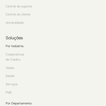
Central de suporte
Central do cliente
Universidade
Soluções
Por Indústria
Cooperativas
de Crédito
Varejo
Saúde
Serviços
PME
Por Departamento