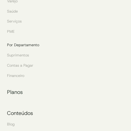
Varejo
Saúde
Serviços
PME
Por Departamento
Suprimentos
Contas a Pagar
Financeiro
Planos
Conteúdos
Blog