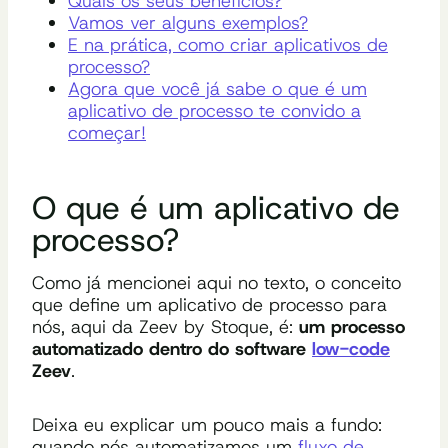
Quais os seus benefícios?
Vamos ver alguns exemplos?
E na prática, como criar aplicativos de
processo?
Agora que você já sabe o que é um
aplicativo de processo te convido a
começar!
O que é um aplicativo de
processo?
Como já mencionei aqui no texto, o conceito
que define um aplicativo de processo para
nós, aqui da Zeev by Stoque, é:
um processo
automatizado dentro do software
low-code
Zeev
.
Deixa eu explicar um pouco mais a fundo:
quando nós automatizamos um
fluxo de