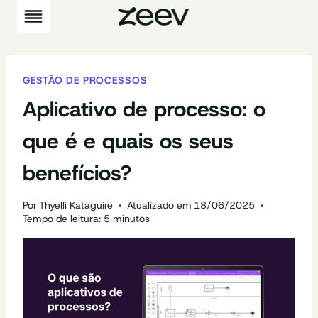
Pular
para
o
Conteúdo
GESTÃO DE PROCESSOS
Aplicativo de processo: o
que é e quais os seus
benefícios?
Por
Thyelli Kataguire
Atualizado em
18/06/2025
Tempo de leitura:
5
minutos