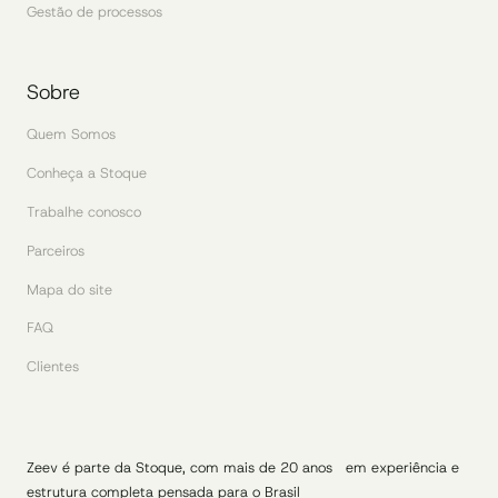
Gestão de processos
Sobre
Quem Somos
Conheça a Stoque
Trabalhe conosco
Parceiros
Mapa do site
FAQ
Clientes
Zeev é parte da Stoque, com mais de 20 anos em experiência e
estrutura completa pensada para o Brasil