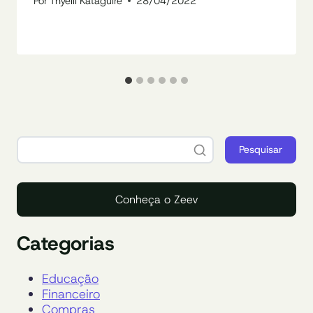
Por
Thyelli Kataguire
28/04/2022
Pesquisar
Conheça o Zeev
Categorias
Educação
Financeiro
Compras