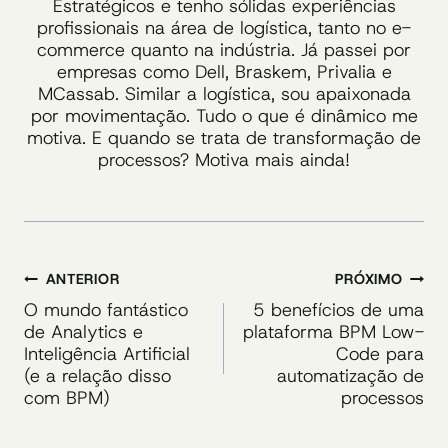
Estratégicos e tenho sólidas experiências
profissionais na área de logística, tanto no e-
commerce quanto na indústria. Já passei por
empresas como Dell, Braskem, Privalia e
MCassab. Similar a logística, sou apaixonada
por movimentação. Tudo o que é dinâmico me
motiva. E quando se trata de transformação de
processos? Motiva mais ainda!
Navegação
ANTERIOR
PRÓXIMO
de
O mundo fantástico
5 benefícios de uma
de Analytics e
plataforma BPM Low-
Post
Inteligência Artificial
Code para
(e a relação disso
automatização de
com BPM)
processos