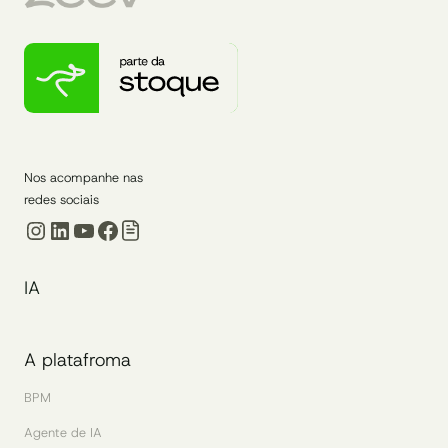
Nos acompanhe nas
redes sociais
Instagram
LinkedIn
Youtube
Facebook
IA
A platafroma
BPM
Agente de IA