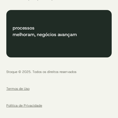
processos
melhoram, negócios avançam
Stoque © 2025. Todos os direitos reservados
Termos de Uso
Política de Privacidade