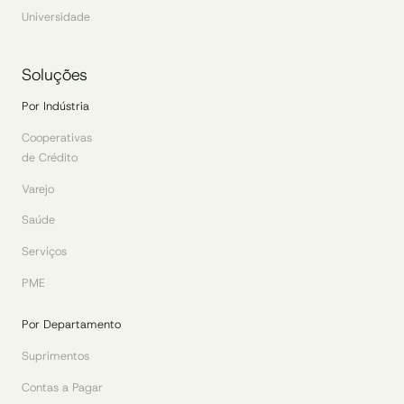
Universidade
Soluções
Por Indústria
Cooperativas
de Crédito
Varejo
Saúde
Serviços
PME
Por Departamento
Suprimentos
Contas a Pagar