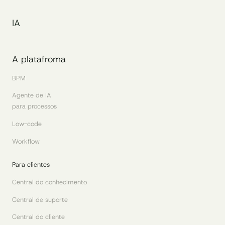
IA
A platafroma
BPM
Agente de IA
para processos
Low-code
Workflow
Para clientes
Central do conhecimento
Central de suporte
Central do cliente