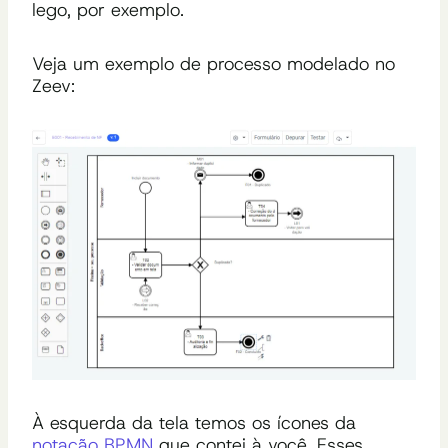
lego, por exemplo.
Veja um exemplo de processo modelado no
Zeev:
À esquerda da tela temos os ícones da
notação BPMN
que contei à você. Esses