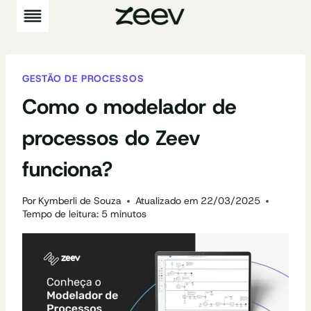
Pular
para
o
Conteúdo
GESTÃO DE PROCESSOS
Como o modelador de
processos do Zeev
funciona?
Por
Kymberli de Souza
Atualizado em
22/03/2025
Tempo de leitura:
5
minutos