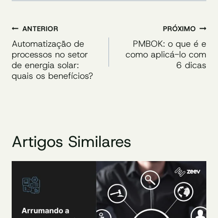
Navegação
ANTERIOR
PRÓXIMO
de
Automatização de
PMBOK: o que é e
processos no setor
como aplicá-lo com
Post
de energia solar:
6 dicas
quais os benefícios?
Artigos Similares