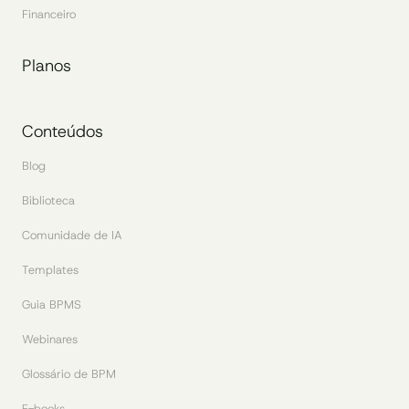
Financeiro
Planos
Conteúdos
Blog
Biblioteca
Comunidade de IA
Templates
Guia BPMS
Webinares
Glossário de BPM
E-books