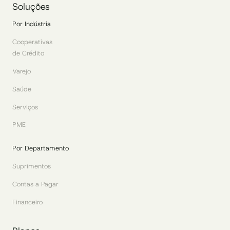
Soluções
Por Indústria
Cooperativas
de Crédito
Varejo
Saúde
Serviços
PME
Por Departamento
Suprimentos
Contas a Pagar
Financeiro