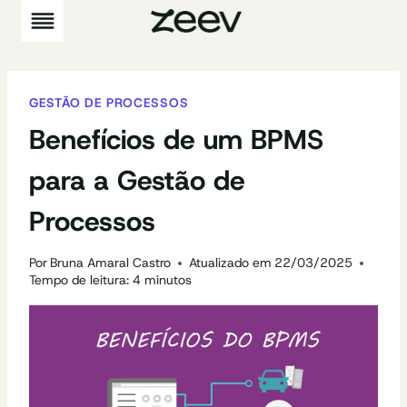
Pular
para
o
Conteúdo
GESTÃO DE PROCESSOS
Benefícios de um BPMS
para a Gestão de
Processos
Por
Bruna Amaral Castro
Atualizado em
22/03/2025
Tempo de leitura:
4
minutos