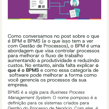
Como conversamos no post sobre
o que
é BPM e BPMS (e o que isso tem a ver
com Gestão de Processos)
, o BPM é uma
abordagem que visa controlar processos
para melhorar o fluxo de trabalho
aumentando a produtividade e reduzindo
custos. No entanto, ainda falta explicar
o
que é o BPMS
e como essa categoria de
software pode melhorar a forma como
você gerencia os processos da sua
empresa.
BPMS é a sigla para
Business Process
Management System.
O nome pomposo é a
definição para os sistemas criados para
Gestão do Processo de Negócio. Com eles, é