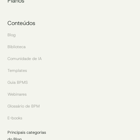
Planos
Conteúdos
Blog
Biblioteca
Comunidade de IA
Templates
Guia BPMS
Webinares
Glossário de BPM
E-books
Principais categorias
do Blog