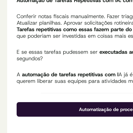
Automação de Tarefas Repetitivas com IA: com
Conferir notas fiscais manualmente. Fazer tria
Atualizar planilhas. Aprovar solicitações rotineir
Tarefas repetitivas como essas fazem parte do 
que poderiam ser investidas em coisas mais es
E se essas tarefas pudessem ser
executadas a
segundos?
A
automação de tarefas repetitivas com I
A já 
querem liberar suas equipes para atividades ma
Automatização de proce