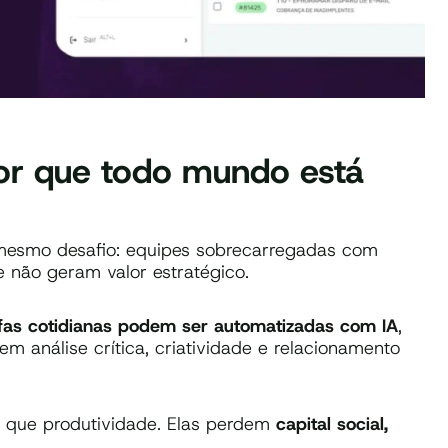
por que todo mundo está
mesmo desafio: equipes sobrecarregadas com
 não geram valor estratégico.
fas cotidianas podem ser automatizadas com IA
,
m análise crítica, criatividade e relacionamento
que produtividade. Elas perdem
capital social,