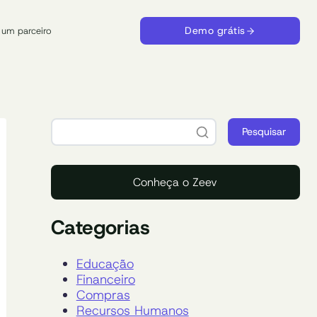
Demo grátis
 um parceiro
Pesquisar
Conheça o Zeev
Categorias
Educação
Financeiro
Compras
Recursos Humanos