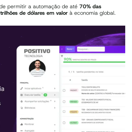
pode permitir a automação de até
70% das
o
trilhões de dólares em valor
à economia global.