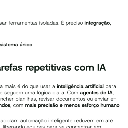
ar ferramentas isoladas. É preciso
integração,
sistema único
.
efas repetitivas com IA
a mais é do que usar a
inteligência artificial
para
ue seguem uma lógica clara. Com
agentes de IA
,
ncher planilhas, revisar documentos ou enviar e-
ndos
, com
mais precisão e menos esforço humano
.
 adotam automação inteligente reduzem em até
, liberando equipes para se concentrar em