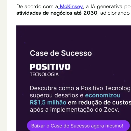
De acordo com a
McKinsey
, a IA generativa 
atividades de negócios até 2030
, adicionand