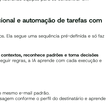
cional e automação de tarefas com
s. Ela segue uma sequência pré-definida e só faz
a contextos, reconhece padrões e toma decisões
seguir regras, a IA aprende com cada execução e
o mesmo e-mail padrão.
agem conforme o perfil do destinatário e aprende