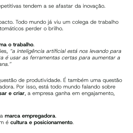
petitivas tendem a se afastar da inovação.
mpacto. Todo mundo já viu um colega de trabalho
omáticos perder o brilho.
ma o trabalho
.
ies,
“a inteligência artificial está nos levando para
a é usar as ferramentas certas para aumentar a
ana.”
uestão de produtividade. É também uma questão
adora. Por isso, está todo mundo falando sobre
ar e criar
, a empresa ganha em engajamento,
na
marca empregadora
.
ém é
cultura e posicionamento
.