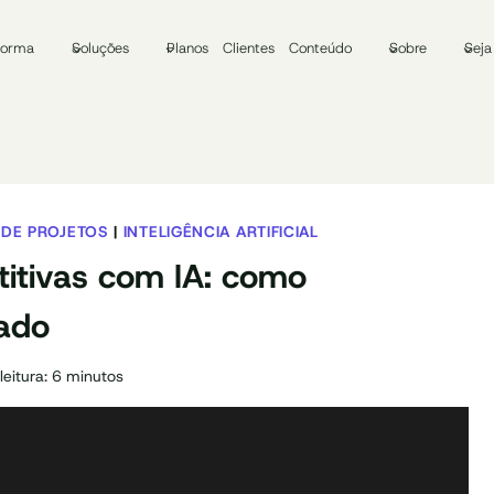
forma
Soluções
Planos
Clientes
Conteúdo
Sobre
Seja
 DE PROJETOS
|
INTELIGÊNCIA ARTIFICIAL
itivas com IA: como
tado
eitura:
6
minutos