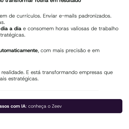
o transformar rotina em resultado
gem de currículos. Enviar e-mails padronizados.
as.
dia a dia
e consomem horas valiosas de trabalho
tratégicas.
utomaticamente
, com mais precisão e em
é realidade. E está transformando empresas que
is estratégicas.
ssos com IA
: conheça o Zeev