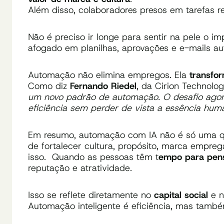
Além disso, colaboradores presos em tarefas re
Não é preciso ir longe para sentir na pele o i
afogado em planilhas, aprovações e e-mails aut
Automação não elimina empregos. Ela
transfor
Como diz
Fernando Riedel
, da Cirion Technolog
um novo padrão de automação. O desafio agor
eficiência sem perder de vista a essência hum
Em resumo, automação com IA não é só uma q
de fortalecer cultura, propósito, marca empreg
isso. Quando as pessoas têm t
empo para pens
reputação e atratividade.
Isso se reflete diretamente no
capital social
e 
Automação inteligente é eficiência, mas tamb