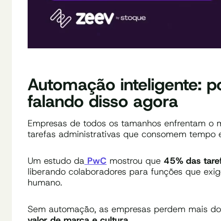
Automação inteligente: 
falando disso agora
Empresas de todos os tamanhos enfrentam o 
tarefas administrativas que consomem tempo e
Um estudo da
PwC
mostrou que
45% das tare
liberando colaboradores para funções que exige
humano.
Sem automação, as empresas perdem mais do 
valor de marca e cultura
.