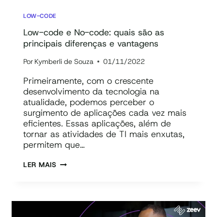
LOW-CODE
Low-code e No-code: quais são as
principais diferenças e vantagens
Por
Kymberli de Souza
01/11/2022
Primeiramente, com o crescente
desenvolvimento da tecnologia na
atualidade, podemos perceber o
surgimento de aplicações cada vez mais
eficientes. Essas aplicações, além de
tornar as atividades de TI mais enxutas,
permitem que…
LOW-
LER MAIS
CODE
E
NO-
CODE: