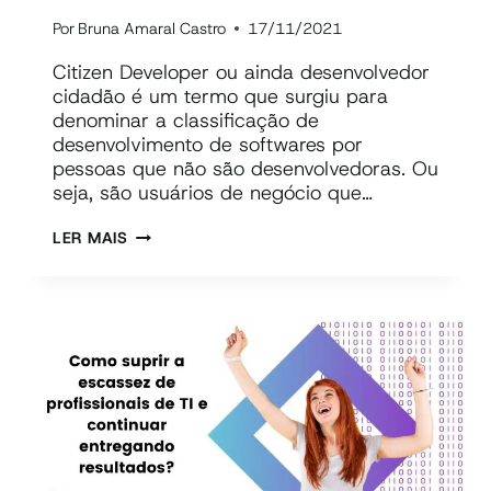
Por
Bruna Amaral Castro
17/11/2021
Citizen Developer ou ainda desenvolvedor
cidadão é um termo que surgiu para
denominar a classificação de
desenvolvimento de softwares por
pessoas que não são desenvolvedoras. Ou
seja, são usuários de negócio que…
O
LER MAIS
QUE
É
CITIZEN
DEVELOPER?
(COM
VÍDEOS
EXPLICATIVOS)