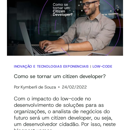
QUAIS
SÃO
AS
PRINCIPAIS
DIFERENÇAS
E
VANTAGENS
INOVAÇÃO E TECNOLOGIAS EXPONENCIAIS
|
LOW-CODE
Como se tornar um citizen developer?
Por
Kymberli de Souza
24/02/2022
Com o impacto do low-code no
desenvolvimento de soluções para as
organizações, o analista de negócios do
futuro será um citizen developer, ou seja,
um desenvolvedor cidadão. Por isso, neste