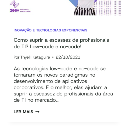
INOVAÇÃO E TECNOLOGIAS EXPONENCIAIS
Como suprir a escassez de profissionais
de TI? Low-code e no-code!
Por
Thyelli Kataguire
22/10/2021
As tecnologias low-code e no-code se
tornaram os novos paradigmas no
desenvolvimento de aplicativos
corporativos. E o melhor, elas ajudam a
suprir a escassez de profissionais da área
de TI no mercado…
COMO
LER MAIS
SUPRIR
A