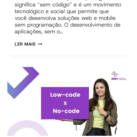
significa “sem código” e é um movimento
tecnológico e social que permite que
você desenvolva soluções web e mobile
sem programação. O desenvolvimento de
aplicações, sem o…
NO-
LER MAIS
CODE:
O
QUE
É?