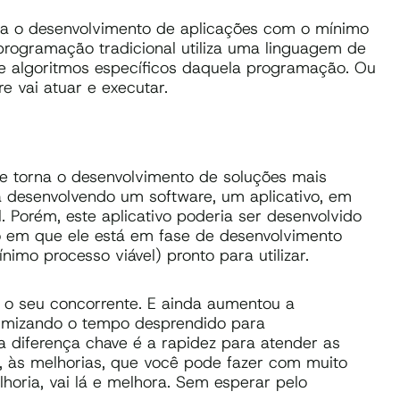
ra o desenvolvimento de aplicações com o mínimo
 programação tradicional utiliza uma linguagem de
e algoritmos específicos daquela programação. Ou
e vai atuar e executar.
e torna o desenvolvimento de soluções mais
á desenvolvendo um software, um aplicativo, em
 Porém, este aplicativo poderia ser desenvolvido
 em que ele está em fase de desenvolvimento
nimo processo viável) pronto para utilizar.
 o seu concorrente. E ainda aumentou a
imizando o tempo desprendido para
a diferença chave é a rapidez para atender as
, às melhorias, que você pode fazer com muito
lhoria, vai lá e melhora. Sem esperar pelo