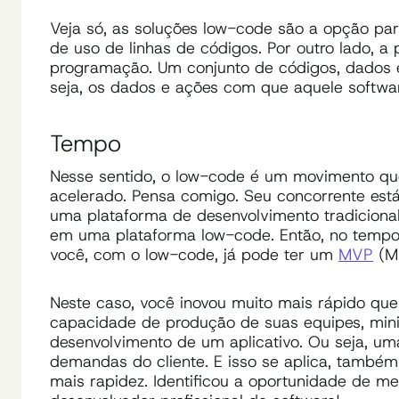
Veja só, as soluções low-code são a opção pa
de uso de linhas de códigos. Por outro lado, a
programação. Um conjunto de códigos, dados 
seja, os dados e ações com que aquele softwar
Tempo
Nesse sentido, o low-code é um movimento qu
acelerado. Pensa comigo. Seu concorrente est
uma plataforma de desenvolvimento tradicional.
em uma plataforma low-code. Então, no tempo
você, com o low-code, já pode ter um
MVP
(Mí
Neste caso, você inovou muito mais rápido que
capacidade de produção de suas equipes, min
desenvolvimento de um aplicativo. Ou seja, um
demandas do cliente. E isso se aplica, também
mais rapidez. Identificou a oportunidade de me