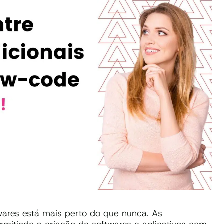
ares está mais perto do que nunca. As