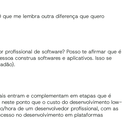
O que me lembra outra diferença que quero
r profissional de software? Posso te afirmar que é
soa construa softwares e aplicativos. Isso se
dadão).
onais entram e complementam em etapas que é
é neste ponto que o custo do desenvolvimento low-
sto/hora de um desenvolvedor profissional, com as
ucesso no desenvolvimento em plataformas