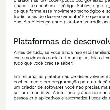
plataformas low-code (pouco código) estão per
pouco – ou nenhum – código. Sabe-se que o
de que forma esse movimento tecnológico e soc
tradicionais de desenvolvimento? É o que irem
qual é a diferença entre plataformas tradicion
Plataformas de desenvol
Antes de tudo, se você ainda não está familia
esse movimento social e tecnológico, leia o te
tudo que você precisa saber!
Em resumo, as plataformas de desenvolviment
conhecimento em programação para a criação d
um criador de softwares você não precisa mais 
ser um impeditivo. A interface gráfica com as
pessoa crie aplicativos e automatize fluxos de 