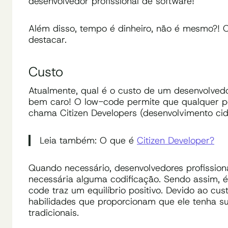
desenvolvedor profissional de software!
Além disso, tempo é dinheiro, não é mesmo?! 
destacar.
Custo
Atualmente, qual é o custo de um desenvolvedo
bem caro! O low-code permite que qualquer pes
chama Citizen Developers (desenvolvimento ci
Leia também: O que é
Citizen Developer?
Quando necessário, desenvolvedores profissi
necessária alguma codificação. Sendo assim, 
code traz um equilíbrio positivo. Devido ao cu
habilidades que proporcionam que ele tenha s
tradicionais.