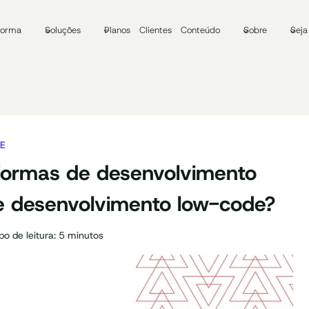
forma
Soluções
Planos
Clientes
Conteúdo
Sobre
Seja
E
aformas de desenvolvimento
de desenvolvimento low-code?
o de leitura:
5
minutos