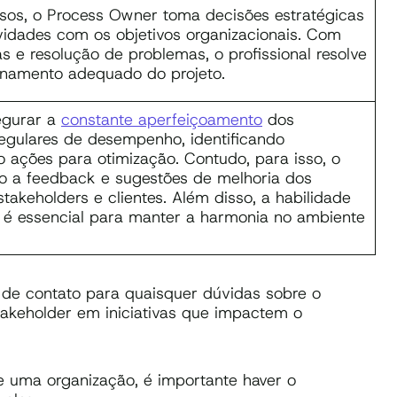
sos, o Process Owner toma decisões estratégicas
ividades com os objetivos organizacionais. Com
s e resolução de problemas, o profissional resolve
ionamento adequado do projeto.
egurar a
constante aperfeiçoamento
dos
regulares de desempenho, identificando
ações para otimização. Contudo, para isso, o
ivo a feedback e sugestões de melhoria dos
stakeholders e clientes. Além disso, a habilidade
os é essencial para manter a harmonia no ambiente
 de contato para quaisquer dúvidas sobre o
akeholder em iniciativas que impactem o
e uma organização, é importante haver o