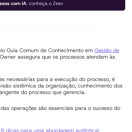
ssos com IA
: conheça o Zeev
 pelo Guia Comum de Conhecimento em
Gestão de
Owner assegura que os processos atendam às
es necessárias para a execução do processo, é
isão sistêmica da organização, conhecimento dos
angente do processo que gerencia.
 das operações são essenciais para o sucesso do
 9 dicas para uma abordagem autêntica!