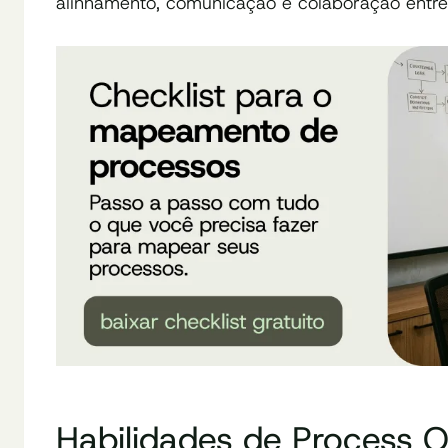
alinhamento, comunicação e colaboração entre 
Habilidades de Process 