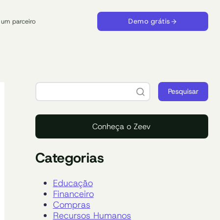
Demo grátis
 um parceiro
Pesquisar
Conheça o Zeev
Categorias
Educação
Financeiro
Compras
Recursos Humanos