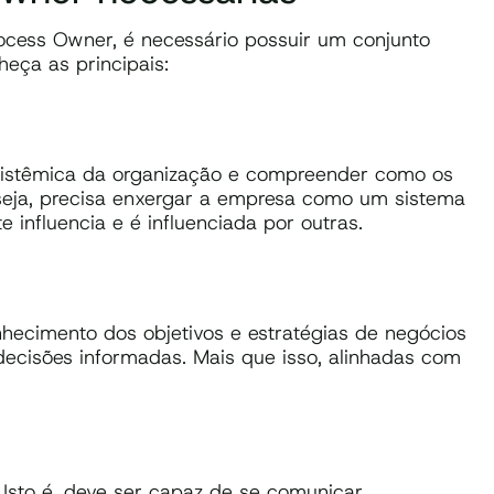
cess Owner, é necessário possuir um conjunto
heça as principais:
sistêmica da organização e compreender como os
seja, precisa enxergar a empresa como um sistema
e influencia e é influenciada por outras.
cimento dos objetivos e estratégias de negócios
 decisões informadas. Mais que isso, alinhadas com
 Isto é, deve ser capaz de se comunicar