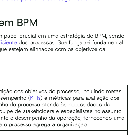
r em BPM
papel crucial em uma estratégia de BPM, sendo
ficiente
dos processos. Sua função é fundamental
que estejam alinhados com os objetivos da
ição dos objetivos do processo, incluindo metas
desempenho (
KPIs
) e métricas para avaliação dos
enho do processo atenda às necessidades da
uipe de stakeholders e especialistas no assunto.
mente o desempenho da operação, fornecendo uma
e o processo agrega à organização.