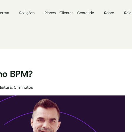
forma
Soluções
Planos
Clientes
Conteúdo
Sobre
Seja
 no BPM?
eitura:
5
minutos