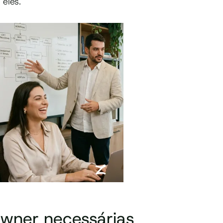
eles.
Owner necessárias