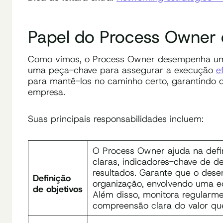
Papel do Process Owne
Como vimos, o Process Owner desempenha um 
uma peça-chave para assegurar a execução
e
para mantê-los no caminho certo, garantindo 
empresa.
Suas principais responsabilidades incluem:
O Process Owner ajuda na defin
claras, indicadores-chave de 
resultados. Garante que o des
Definição
organização, envolvendo uma eq
de objetivos
Além disso, monitora regular
compreensão clara do valor qu