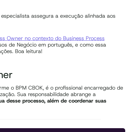
o especialista assegura a execução alinhada aos
ss Owner no contexto do Business Process
sos de Negócio em português, e como essa
ções. Boa leitura!
ner
rme o BPM CBOK, é o profissional encarregado de
zação. Sua responsabilidade abrange a
ua desse processo, além de coordenar suas