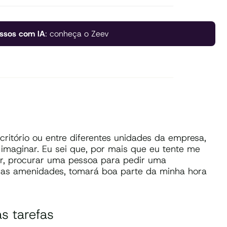
ssos com IA
: conheça o Zeev
ritório ou entre diferentes unidades da empresa,
maginar. Eu sei que, por mais que eu tente me
or, procurar uma pessoa para pedir uma
e as amenidades, tomará boa parte da minha hora
s tarefas