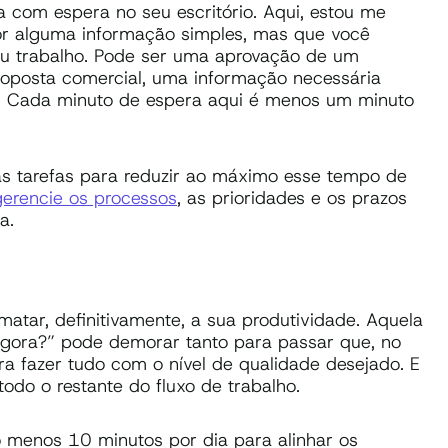
 com espera no seu escritório. Aqui, estou me
or alguma informação simples, mas que você
eu trabalho. Pode ser uma aprovação de um
oposta comercial, uma informação necessária
tc. Cada minuto de espera aqui é menos um minuto
uas tarefas para reduzir ao máximo esse tempo de
erencie os processos
, as prioridades e os prazos
a.
tar, definitivamente, a sua produtividade. Aquela
agora?” pode demorar tanto para passar que, no
a fazer tudo com o nível de qualidade desejado. E
do o restante do fluxo de trabalho.
o menos 10 minutos por dia para alinhar os