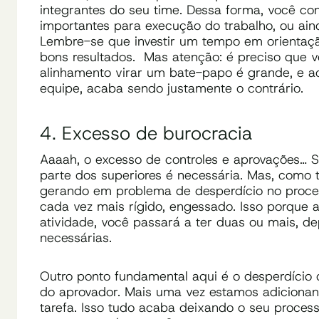
integrantes do seu time. Dessa forma, você co
importantes para execução do trabalho, ou ain
Lembre-se que investir um tempo em orientaçã
bons resultados. Mas atenção: é preciso que 
alinhamento virar um bate-papo é grande, e a
equipe, acaba sendo justamente o contrário.
4. Excesso de burocracia
Aaaah, o excesso de controles e aprovações… S
parte dos superiores é necessária. Mas, como 
gerando em problema de desperdício no proces
cada vez mais rígido, engessado. Isso porque
atividade, você passará a ter duas ou mais, 
necessárias.
Outro ponto fundamental aqui é o desperdíci
do aprovador. Mais uma vez estamos adicionan
tarefa. Isso tudo acaba deixando o seu proces