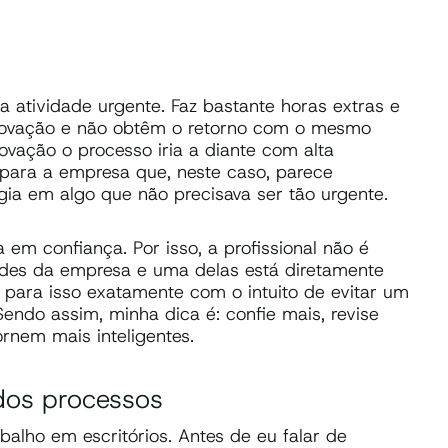
 atividade urgente. Faz bastante horas extras e
aprovação e não obtêm o retorno com o mesmo
ovação o processo iria a diante com alta
l para a empresa que, neste caso, parece
gia em algo que não precisava ser tão urgente.
em confiança. Por isso, a profissional não é
ades da empresa e uma delas está diretamente
 para isso exatamente com o intuito de evitar um
Sendo assim, minha dica é: confie mais, revise
rnem mais inteligentes.
dos processos
balho em escritórios. Antes de eu falar de