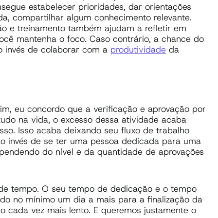
nsegue estabelecer prioridades, dar orientações
da, compartilhar algum conhecimento relevante.
o e treinamento também ajudam a refletir em
você mantenha o foco. Caso contrário, a chance do
o invés de colaborar com a
produtividade
da
im, eu concordo que a verificação e aprovação por
tudo na vida, o excesso dessa atividade acaba
so. Isso acaba deixando seu fluxo de trabalho
 ao invés de se ter uma pessoa dedicada para uma
dependendo do nível e da quantidade de aprovações
o de tempo. O seu tempo de dedicação e o tempo
do no mínimo um dia a mais para a finalização da
so cada vez mais lento. E queremos justamente o