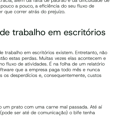
acia, além da falta de padrão e da dificuldade de
pouco a pouco, a eficiência do seu fluxo de
r que correr atrás do prejuízo.
 de trabalho em escritórios
 trabalho em escritórios existem. Entretanto, não
stão estas perdas. Muitas vezes elas acontecem e
 fluxo de atividades. É na folha de um relatório
oftware que a empresa paga todo mês e nunca
os os desperdícios e, consequentemente, custos
ndo um prato com uma carne mal passada. Até aí
(pode ser até de comunicação) o bife tenha