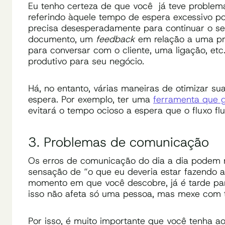
Eu tenho certeza de que você já teve problema
referindo àquele tempo de espera excessivo p
precisa desesperadamente para continuar o s
documento, um
feedback
em relação a uma pr
para conversar com o cliente, uma ligação, e
produtivo para seu negócio.
Há, no entanto, várias maneiras de otimizar s
espera. Por exemplo, ter uma
ferramenta que g
evitará o tempo ocioso a espera que o fluxo flu
3. Problemas de comunicação
Os erros de comunicação do dia a dia podem ma
sensação de “o que eu deveria estar fazendo 
momento em que você descobre, já é tarde par
isso não afeta só uma pessoa, mas mexe com to
Por isso, é muito importante que você tenha a