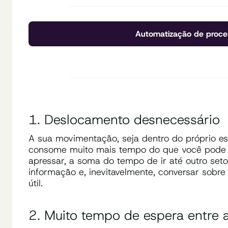
Automatização de proce
1. Deslocamento desnecessário
A sua movimentação, seja dentro do próprio esc
consome muito mais tempo do que você pode i
apressar, a soma do tempo de ir até outro set
informação e, inevitavelmente, conversar sobr
útil.
2. Muito tempo de espera entre a