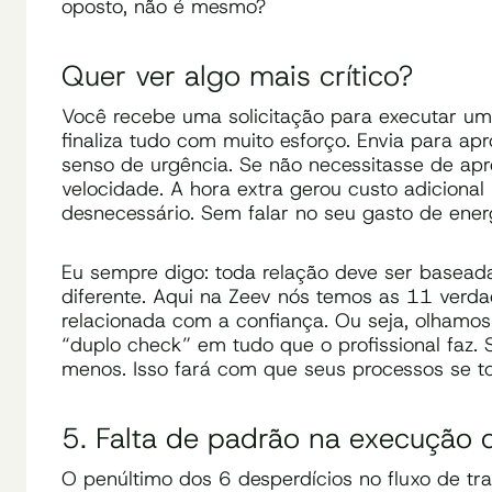
oposto, não é mesmo?
Quer ver algo mais crítico?
Você recebe uma solicitação para executar uma
finaliza tudo com muito esforço. Envia para 
senso de urgência. Se não necessitasse de apr
velocidade. A hora extra gerou custo adiciona
desnecessário. Sem falar no seu gasto de ener
Eu sempre digo: toda relação deve ser baseada 
diferente. Aqui na Zeev nós temos as 11 verd
relacionada com a confiança. Ou seja, olhamos
“duplo check” em tudo que o profissional faz. 
menos. Isso fará com que seus processos se to
5. Falta de padrão na execução 
O penúltimo dos 6 desperdícios no fluxo de tra