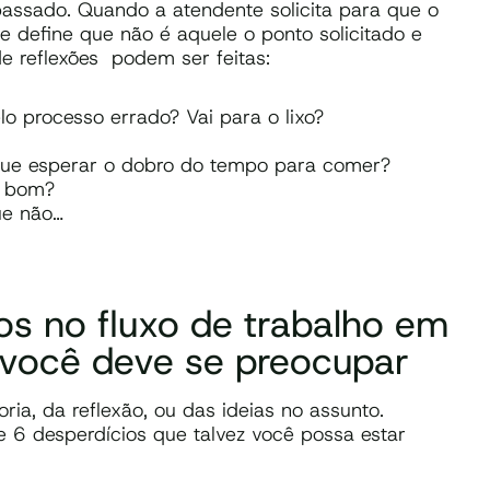
assado. Quando a atendente solicita para que o
te define que não é aquele o ponto solicitado e
e reflexões podem ser feitas:
o processo errado? Vai para o lixo?
 que esperar o dobro do tempo para comer?
o bom?
ue não…
os no fluxo de trabalho em
 você deve se preocupar
ia, da reflexão, ou das ideias no assunto.
e 6 desperdícios que talvez você possa estar