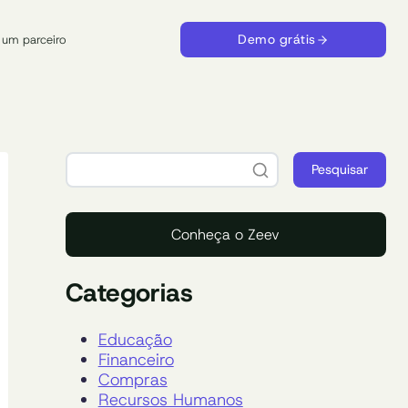
Demo grátis
 um parceiro
Pesquisar
Conheça o Zeev
Categorias
Educação
Financeiro
Compras
Recursos Humanos