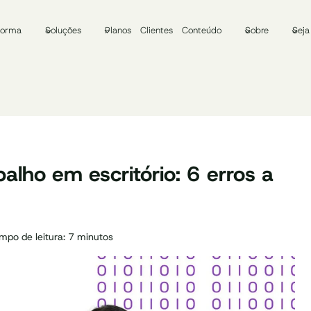
forma
Soluções
Planos
Clientes
Conteúdo
Sobre
Seja
balho em escritório: 6 erros a
mpo de leitura:
7
minutos