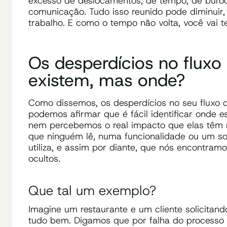
excesso de deslocamentos, de tempo, de burocr
comunicação. Tudo isso reunido pode diminuir, 
trabalho. E como o tempo não volta, você vai te
Os desperdícios no fluxo
existem, mas onde?
Como dissemos, os desperdícios no seu fluxo de
podemos afirmar que é fácil identificar onde e
nem percebemos o real impacto que elas têm no
que ninguém lê, numa funcionalidade ou um s
utiliza, e assim por diante, que nós encontram
ocultos.
Que tal um exemplo?
Imagine um restaurante e um cliente solicita
tudo bem. Digamos que por falha do processo 