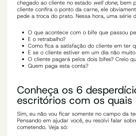
chegado ao cliente no estado
well done
, bem p
cliente confira o ponto da carne, ele obviamen
pede a troca do prato. Nessa hora, uma série d
O que acontece com o bife que passou pel
E o retrabalho?
Como fica a satisfação do cliente em ter
E se o cliente estiver em um dia não muit
O cliente pagará pelos dois bifes? Creio q
Quem paga esta conta?
Conheça os 6 desperdíci
escritórios com os quais
Sim, eu não vou ficar somente no campo da teor
Pensando em ajudar você, eu resolvi falar sobr
cometendo. Veja só: