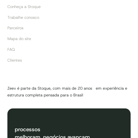
Conheça a Stoque
Trabalhe conosco
Parceiros
Mapa do site
FAQ
Clientes
Zeev é parte da Stoque, com mais de 20 anos em experiência e
estrutura completa pensada para o Brasil
processos
melhoram, negócios avançam