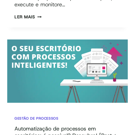
execute e monitore…
5
LER MAIS
MOTIVOS
PARA
VOCÊ
ADQUIRIR
UM
BPMS
GESTÃO DE PROCESSOS
Automatização de processos em