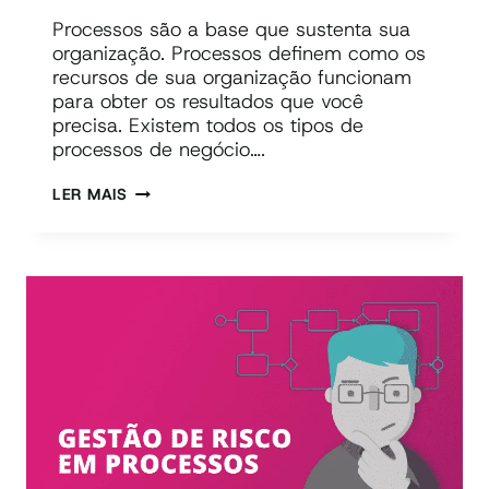
Processos são a base que sustenta sua
organização. Processos definem como os
recursos de sua organização funcionam
para obter os resultados que você
precisa. Existem todos os tipos de
processos de negócio….
TUDO
LER MAIS
É
PROCESSO.
POST-
IT,
PAPEL,
KANBAN,
BPMN:
QUAL
O
MELHOR?