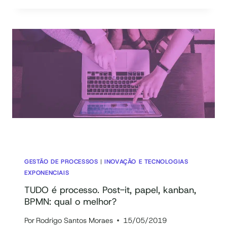
DO
CLIENTE
E
PROCESSOS:
QUAL
A
RELAÇÃO?
GESTÃO DE PROCESSOS
|
INOVAÇÃO E TECNOLOGIAS
EXPONENCIAIS
TUDO é processo. Post-it, papel, kanban,
BPMN: qual o melhor?
Por
Rodrigo Santos Moraes
15/05/2019