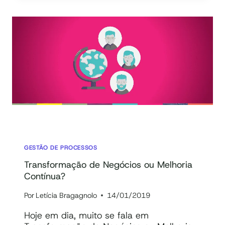
FERRAMENTAS
PARA
OTIMIZAR
O
SEU
PROCESSO!
GESTÃO DE PROCESSOS
Transformação de Negócios ou Melhoria
Contínua?
Por
Letícia Bragagnolo
14/01/2019
Hoje em dia, muito se fala em