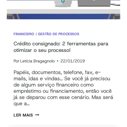
E-
BOOK]
FINANCEIRO
|
GESTÃO DE PROCESSOS
Crédito consignado: 2 ferramentas para
otimizar o seu processo!
Por
Letícia Bragagnolo
22/01/2019
Papéis, documentos, telefone, fax, e-
mails, idas e vindas… Se você já precisou
de algum serviço financeiro como
empréstimo ou financiamento, então você
já se deparou com esse cenário. Mas será
que a…
CRÉDITO
LER MAIS
CONSIGNADO:
2