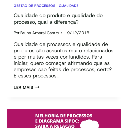
GESTÃO DE PROCESSOS
|
QUALIDADE
Qualidade do produto e qualidade do
processo, qual a diferença?
Por
Bruna Amaral Castro
19/12/2018
Qualidade de processos e qualidade de
produtos são assuntos muito relacionados
e por muitas vezes confundidos. Para
iniciar, quero começar afirmando que as
empresas são feitas de processos, certo?
E esses processos…
QUALIDADE
LER MAIS
DO
PRODUTO
E
QUALIDADE
DO
PROCESSO,