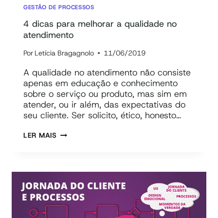
PROCESSO
GESTÃO DE PROCESSOS
[WEBINAR]
4 dicas para melhorar a qualidade no
atendimento
Por
Letícia Bragagnolo
11/06/2019
A qualidade no atendimento não consiste
apenas em educação e conhecimento
sobre o serviço ou produto, mas sim em
atender, ou ir além, das expectativas do
seu cliente. Ser solicito, ético, honesto…
4
LER MAIS
DICAS
PARA
MELHORAR
A
QUALIDADE
NO
ATENDIMENTO