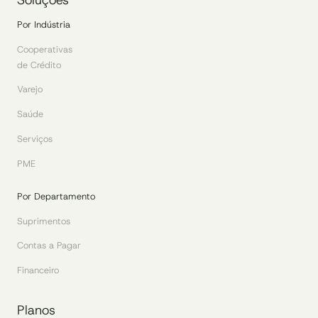
Soluções
Por Indústria
Cooperativas
de Crédito
Varejo
Saúde
Serviços
PME
Por Departamento
Suprimentos
Contas a Pagar
Financeiro
Planos