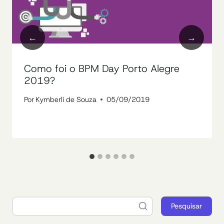
Como foi o BPM Day Porto Alegre
2019?
Por
Kymberli de Souza
05/09/2019
Pesquisar