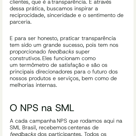
clientes, que é a
transparência
. E através
dessa prática, buscamos inspirar a
reciprocidade, sinceridade e o sentimento de
parceria.
E para ser honesto
, praticar transparência
tem sido um grande sucesso
, pois tem nos
proporcionado
feedbacks
super
construtivos.
Eles
funcionam como
um
termômetro d
e
satisfação
e são os
principais direcionadores para o futuro dos
nossos produtos e serviços, bem como de
melhorias internas.
O NPS na SML
A cada campanha NPS que rodamos aqui na
SML Brasil, recebemos centenas de
feedbacks
d
os participantes
.
Todos os