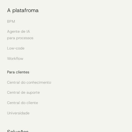
A platafroma
BPM
Agente de IA
para processos
Low-code
Workflow
Para clientes
Central do conhecimento
Central de suporte
Central do cliente
Universidade