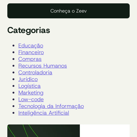
Conheça o Zeev
Categorias
Educação
Financeiro
Compras
Recursos Humanos
Controladoria
Jurídico
Logística
Marketing
Low-code
Tecnologia da Informação
Inteligência Artificial