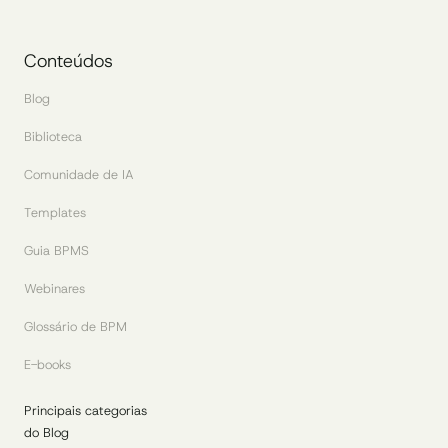
Conteúdos
Blog
Biblioteca
Comunidade de IA
Templates
Guia BPMS
Webinares
Glossário de BPM
E-books
Principais categorias
do Blog