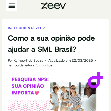
Pular
para
o
Conteúdo
INSTITUCIONAL ZEEV
Como a sua opinião pode
ajudar a SML Brasil?
Por
Kymberli de Souza
Atualizado em
22/03/2025
Tempo de leitura:
5
minutos