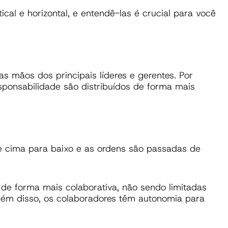
cal e horizontal, e entendê-las é crucial para você
as mãos dos principais líderes e gerentes. Por
esponsabilidade são distribuídos de forma mais
de cima para baixo e as ordens são passadas de
 de forma mais colaborativa, não sendo limitadas
Além disso, os colaboradores têm autonomia para