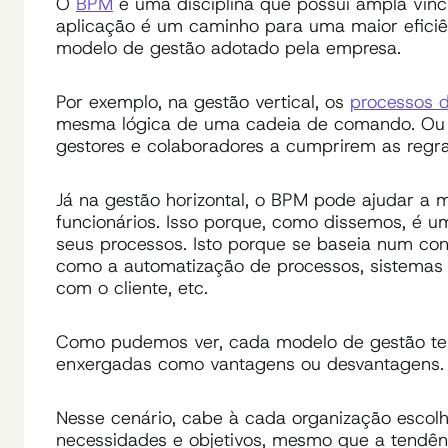
O
BPM
é uma disciplina que possui ampla vincu
aplicação é um caminho para uma maior eficiê
modelo de gestão adotado pela empresa.
Por exemplo, na gestão vertical, os
processos 
mesma lógica de uma cadeia de comando. Ou s
gestores e colaboradores a cumprirem as regra
Já na gestão horizontal, o BPM pode ajudar a 
funcionários. Isso porque, como dissemos, é u
seus processos. Isto porque se baseia num co
como a automatização de processos, sistemas 
com o cliente, etc.
Como pudemos ver, cada modelo de gestão tem
enxergadas como vantagens ou desvantagens.
Nesse cenário, cabe à cada organização escol
necessidades e objetivos, mesmo que a tendên