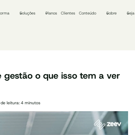
forma
Soluções
Planos
Clientes
Conteúdo
Sobre
Seja
de gestão o que isso tem a ver
de leitura:
4
minutos