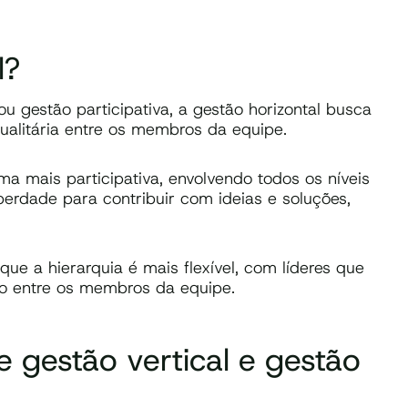
l?
gestão participativa, a gestão horizontal busca
gualitária entre os membros da equipe.
 mais participativa, envolvendo todos os níveis
berdade para contribuir com ideias e soluções,
ue a hierarquia é mais flexível, com líderes que
ão entre os membros da equipe.
re gestão vertical e gestão