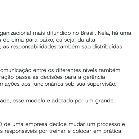
ganizacional mais difundido no Brasil. Nela, há uma
 de cima para baixo, ou seja, da alta
, as responsabilidades também são distribuídas
 comunicação entre os diferentes níveis também
tração passa as decisões para a gerência
ormações aos funcionários sob sua supervisão.
lidade, esse modelo é adotado por um grande
EO de uma empresa decide mudar um processo e
responsáveis ​​por treinar e colocar em prática