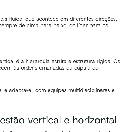
s fluida, que acontece em diferentes direções,
sempre de cima para baixo, do líder para os
tical é a hierarquia estrita e estrutura rígida. Os
decem às ordens emanadas da cúpula da
el e adaptável, com equipes multidisciplinares e
tão vertical e horizontal