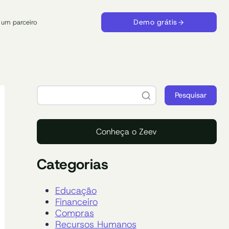
Demo grátis
 um parceiro
Pesquisar
Conheça o Zeev
Categorias
Educação
Financeiro
Compras
Recursos Humanos