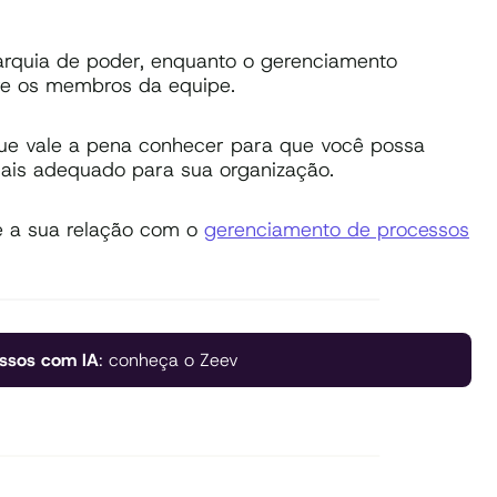
rarquia de poder, enquanto o gerenciamento
re os membros da equipe.
que vale a pena conhecer para que você possa
mais adequado para sua organização.
e a sua relação com o
gerenciamento de processos
ssos com IA
: conheça o Zeev