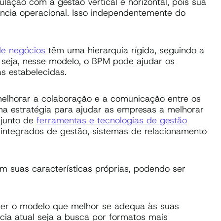
lação com a gestão vertical e horizontal, pois sua
ncia operacional. Isso independentemente do
de negócios
têm uma hierarquia rígida, seguindo a
eja, nesse modelo, o BPM pode ajudar os
s estabelecidas.
melhorar a colaboração e a comunicação entre os
ma estratégia para ajudar as empresas a melhorar
njunto de
ferramentas e tecnologias de gestão
integrados de gestão, sistemas de relacionamento
 suas características próprias, podendo ser
her o modelo que melhor se adequa às suas
cia atual seja a busca por formatos mais