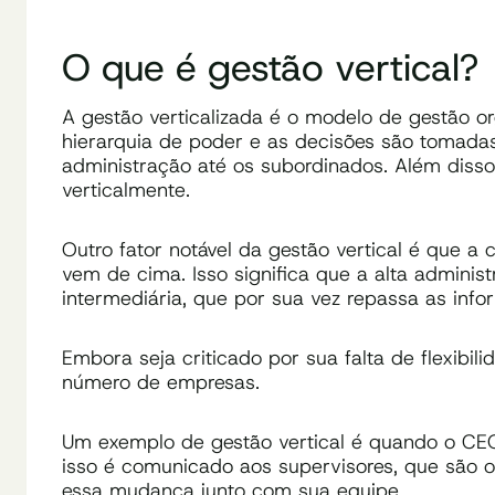
O que é gestão vertical?
A gestão verticalizada é o modelo de gestão or
hierarquia de poder e as decisões são tomadas
administração até os subordinados. Além disso
verticalmente.
Outro fator notável da gestão vertical é que a
vem de cima. Isso significa que a alta adminis
intermediária, que por sua vez repassa as inf
Embora seja criticado por sua falta de flexibi
número de empresas.
Um exemplo de gestão vertical é quando o C
isso é comunicado aos supervisores, que são os 
essa mudança junto com sua equipe.