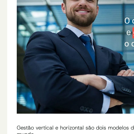
Gestão vertical e horizontal são dois modelos