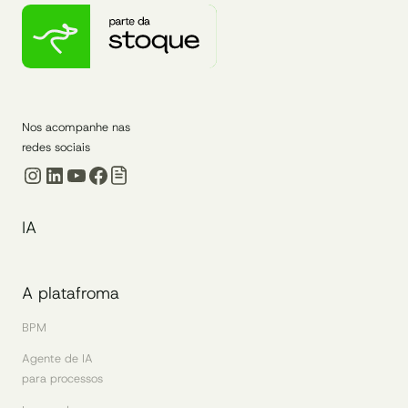
Nos acompanhe nas
redes sociais
Instagram
LinkedIn
Youtube
Facebook
IA
A platafroma
BPM
Agente de IA
para processos