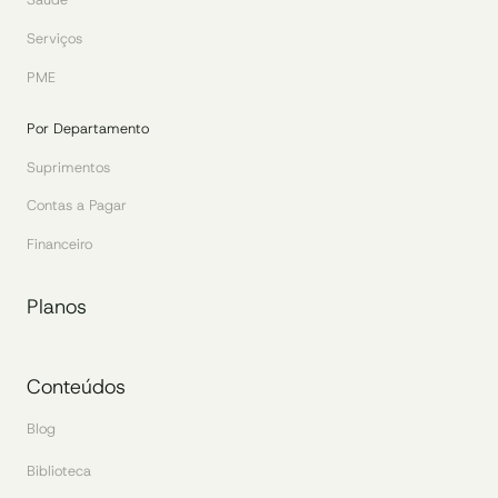
Serviços
PME
Por Departamento
Suprimentos
Contas a Pagar
Financeiro
Planos
Conteúdos
Blog
Biblioteca