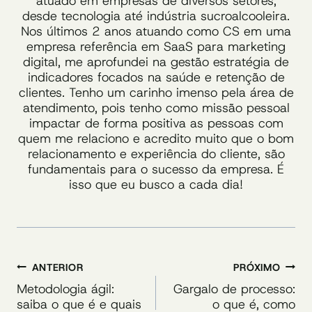
atuado em empresas de diversos setores,
desde tecnologia até indústria sucroalcooleira.
Nos últimos 2 anos atuando como CS em uma
empresa referência em SaaS para marketing
digital, me aprofundei na gestão estratégia de
indicadores focados na saúde e retenção de
clientes. Tenho um carinho imenso pela área de
atendimento, pois tenho como missão pessoal
impactar de forma positiva as pessoas com
quem me relaciono e acredito muito que o bom
relacionamento e experiência do cliente, são
fundamentais para o sucesso da empresa. É
isso que eu busco a cada dia!
Navegação
ANTERIOR
PRÓXIMO
de
Metodologia ágil:
Gargalo de processo:
saiba o que é e quais
o que é, como