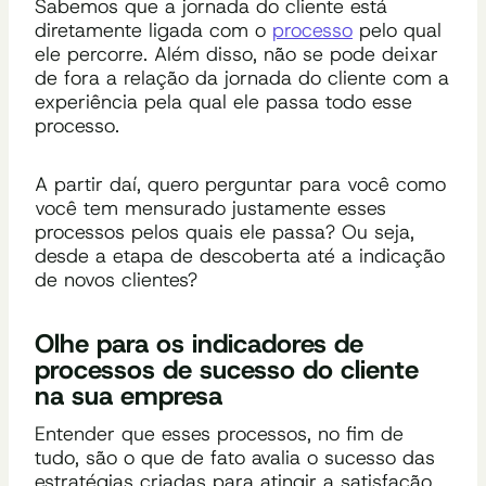
Sabemos que a jornada do cliente está
diretamente ligada com o
processo
pelo qual
ele percorre. Além disso, não se pode deixar
de fora a relação da jornada do cliente com
a
experiência pela qual ele passa todo esse
processo.
A partir daí, quero perguntar para você
como
você tem
mensurado
justamente esses
processos pelos quais ele passa? Ou seja,
desde a etapa de descoberta até a indicação
de novos clientes?
Olhe para os
indicadores de
processos de sucesso do cliente
na sua empresa
Entender que esses processos, no fim de
tudo, são o que de fato avalia o sucesso das
estratégias criadas para atingir a satisfação