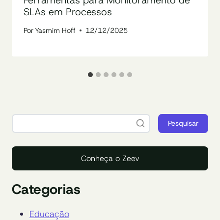
Ferramentas para Monitoramento de
SLAs em Processos
Por
Yasmim Hoff
12/12/2025
Pesquisar
Conheça o Zeev
Categorias
Educação