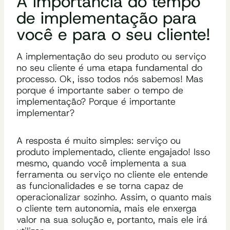
A importância do tempo
de implementação para
você e para o seu cliente!
A implementação do seu produto
ou serviço
no seu cliente é uma etapa fundamental do
processo. Ok, isso todo
s
nós sabemos! Mas
porque é importante saber o tempo de
implementação? Porque é importante
implementar?
A resposta é muito simples:
serviço ou
produto implementado, cliente engajado!
Isso
mesmo, quando você implementa a sua
ferramenta
ou serviço
no cliente ele entende
as funcionalidades e se torna capaz de
operacionalizar sozinho.
Assim, o q
uanto mais
o cliente tem autonomia, mais ele enxerga
valor na sua solução e, portanto, mais ele irá