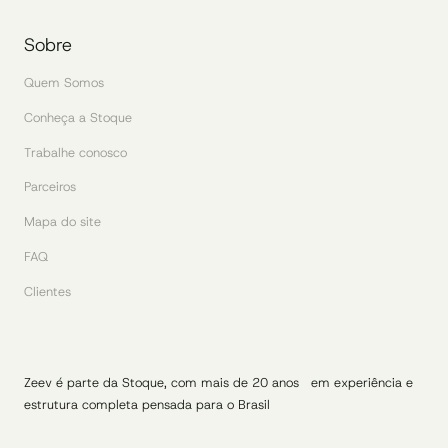
Sobre
Quem Somos
Conheça a Stoque
Trabalhe conosco
Parceiros
Mapa do site
FAQ
Clientes
Zeev é parte da Stoque, com mais de 20 anos em experiência e
estrutura completa pensada para o Brasil