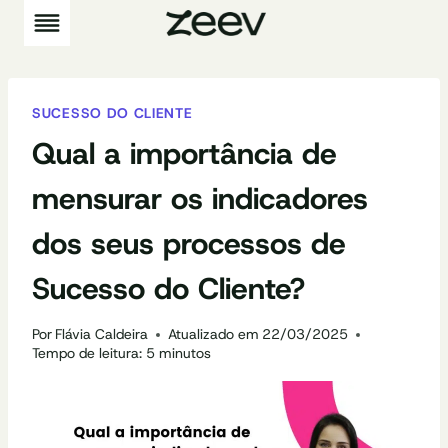
Pular
para
o
Conteúdo
SUCESSO DO CLIENTE
Qual a importância de
mensurar os indicadores
dos seus processos de
Sucesso do Cliente?
Por
Flávia Caldeira
Atualizado em
22/03/2025
Tempo de leitura:
5
minutos