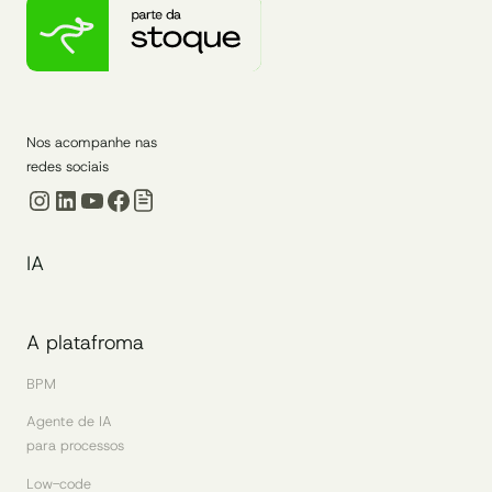
Nos acompanhe nas
redes sociais
Instagram
LinkedIn
Youtube
Facebook
IA
A platafroma
BPM
Agente de IA
para processos
Low-code