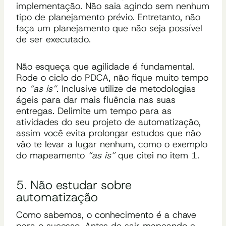
implementação. Não saia agindo sem nenhum
tipo de planejamento prévio. Entretanto, não
faça um planejamento que não seja possível
de ser executado.
Não esqueça que agilidade é fundamental.
Rode o ciclo do PDCA, não fique muito tempo
no
“as is”
. Inclusive utilize de metodologias
ágeis para dar mais fluência nas suas
entregas. Delimite um tempo para as
atividades do seu projeto de automatização,
assim você evita prolongar estudos que não
vão te levar a lugar nenhum, como o exemplo
do mapeamento
“as is”
que citei no item 1.
5. Não estudar sobre
automatização
Como sabemos, o conhecimento é a chave
para o sucesso. Antes de sair mapeando e