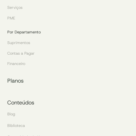
Serviços
PME
Por Departamento
Suprimentos
Contas a Pagar
Financeiro
Planos
Conteúdos
Blog
Biblioteca