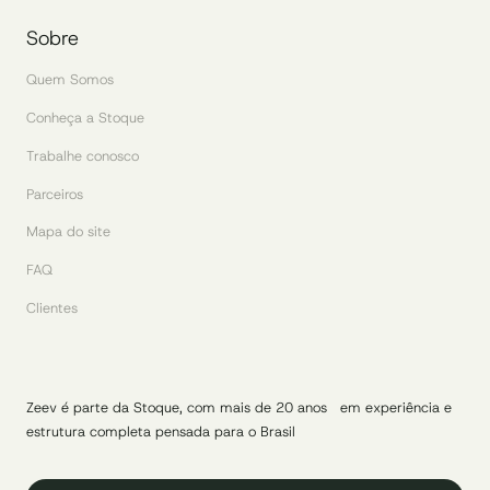
Sobre
Quem Somos
Conheça a Stoque
Trabalhe conosco
Parceiros
Mapa do site
FAQ
Clientes
Zeev é parte da Stoque, com mais de 20 anos em experiência e
estrutura completa pensada para o Brasil