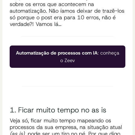
sobre os erros que acontecem na
automatização. Não íamos deixar de trazê-los
só porque o post era para 10 erros, não é
verdade?! Vamos lá…
Automatização de processos com IA
: conheça
o Zeev
1. Ficar muito tempo no as is
Veja só, ficar muito tempo mapeando os
processos da sua empresa, na situação atual
(as is)
, pode ser um tiro no pé. Por que digo