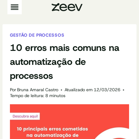
Pular
para
o
Conteúdo
GESTÃO DE PROCESSOS
10 erros mais comuns na
automatização de
processos
Por
Bruna Amaral Castro
Atualizado em
12/03/2026
Tempo de leitura:
8
minutos