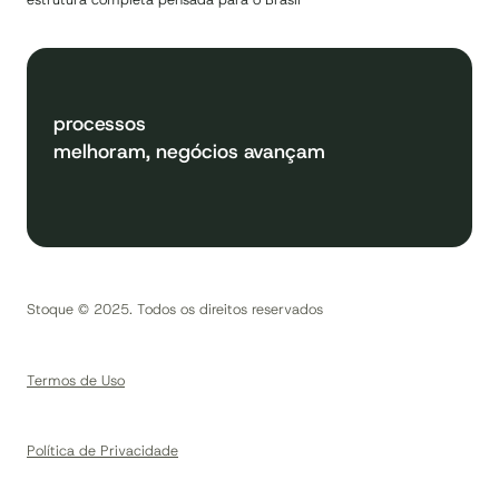
processos
melhoram, negócios avançam
Stoque © 2025. Todos os direitos reservados
Termos de Uso
Política de Privacidade