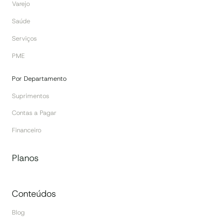
Varejo
Saúde
Serviços
PME
Por Departamento
Suprimentos
Contas a Pagar
Financeiro
Planos
Conteúdos
Blog