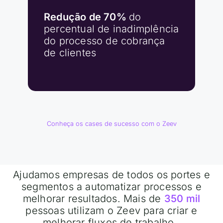
Redução de 70%
do
percentual de inadimplência
do processo de cobrança
de clientes
Conheça os cases de sucesso com o Zeev
Ajudamos empresas de todos os portes e
segmentos a automatizar processos e
melhorar resultados. Mais de
350 mil
pessoas utilizam o Zeev para criar e
melhorar fluxos de trabalho.