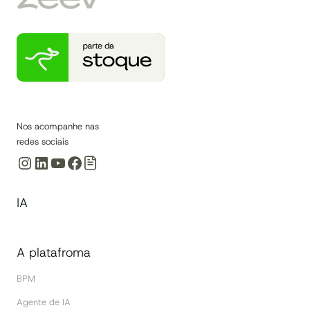
Nos acompanhe nas
redes sociais
Instagram
LinkedIn
Youtube
Facebook
IA
A platafroma
BPM
Agente de IA