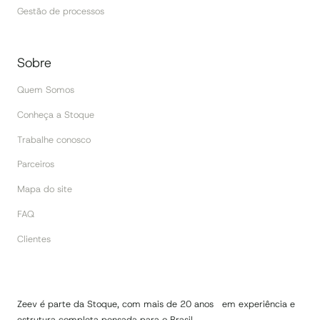
Gestão de processos
Sobre
Quem Somos
Conheça a Stoque
Trabalhe conosco
Parceiros
Mapa do site
FAQ
Clientes
Zeev é parte da Stoque, com mais de 20 anos em experiência e
estrutura completa pensada para o Brasil