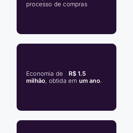
processo de compras
Economia de
R$ 1.5
milhão
, obtida em
um ano
.