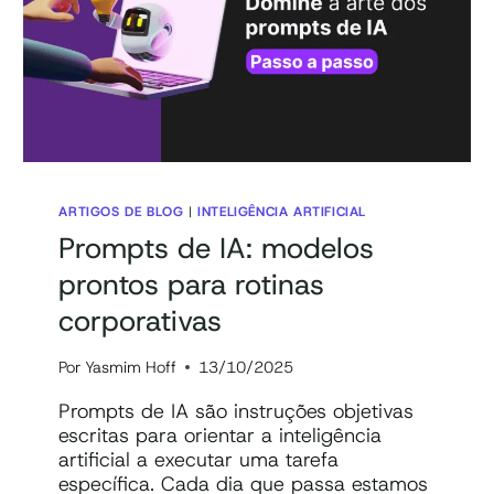
ARTIGOS DE BLOG
|
INTELIGÊNCIA ARTIFICIAL
Prompts de IA: modelos
prontos para rotinas
corporativas
Por
Yasmim Hoff
13/10/2025
Prompts de IA são instruções objetivas
escritas para orientar a inteligência
artificial a executar uma tarefa
específica. Cada dia que passa estamos