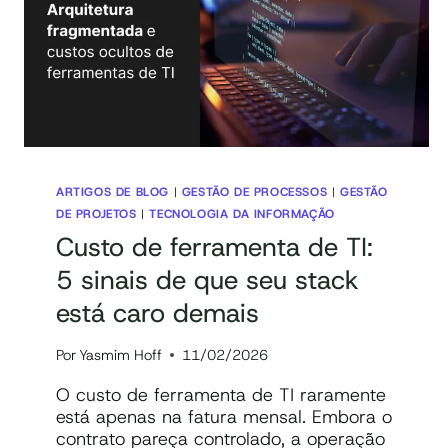
ARTIGOS DE BLOG
|
GESTÃO DE PROCESSOS
|
GESTÃO
DE PROJETOS
|
TECNOLOGIA DA INFORMAÇÃO
Custo de ferramenta de TI:
5 sinais de que seu stack
está caro demais
Por
Yasmim Hoff
11/02/2026
O custo de ferramenta de TI raramente
está apenas na fatura mensal. Embora o
contrato pareça controlado, a operação