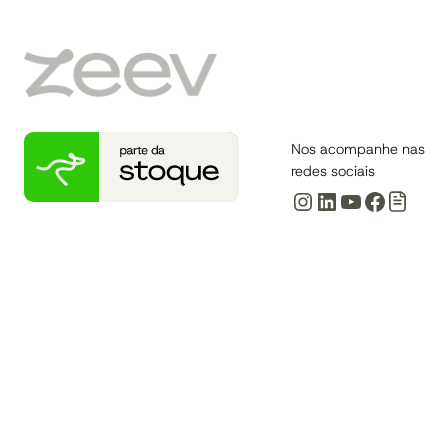
LEAN
E
PRODUTIVIDADE?
DESCUBRA!
Nos acompanhe nas
redes sociais
Instagram
LinkedIn
Youtube
Facebo