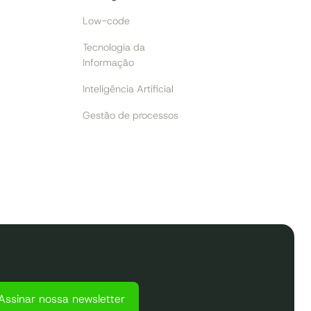
Low-code
Tecnologia da
Informação
Inteligência Artificial
Gestão de processos
Assinar nossa newsletter