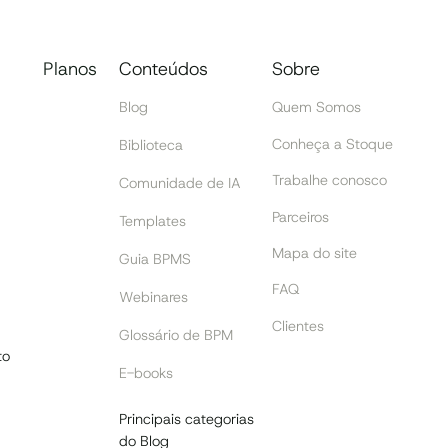
Planos
Conteúdos
Sobre
Blog
Quem Somos
Conheça a Stoque
Biblioteca
Trabalhe conosco
Comunidade de IA
Parceiros
Templates
Mapa do site
Guia BPMS
FAQ
Webinares
Clientes
Glossário de BPM
to
E-books
Principais categorias
do Blog