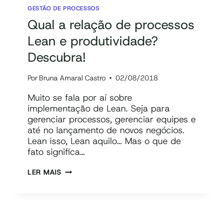
GESTÃO DE PROCESSOS
Qual a relação de processos
Lean e produtividade?
Descubra!
Por
Bruna Amaral Castro
02/08/2018
Muito se fala por aí sobre
implementação de Lean. Seja para
gerenciar processos, gerenciar equipes e
até no lançamento de novos negócios.
Lean isso, Lean aquilo… Mas o que de
fato significa…
QUAL
LER MAIS
A
RELAÇÃO
DE
PROCESSOS