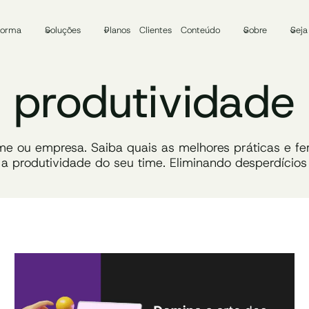
forma
Soluções
Planos
Clientes
Conteúdo
Sobre
Seja
produtividade
me ou empresa. Saiba quais as melhores práticas e fe
a produtividade do seu time. Eliminando desperdícios