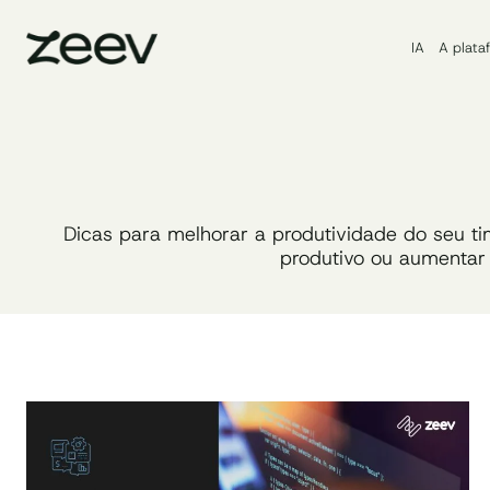
Pular
para
IA
A plata
o
Conteúdo
Dicas para melhorar a produtividade do seu ti
produtivo ou aumentar 