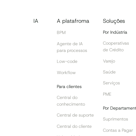
IA
A platafroma
Soluções
Por Indústria
BPM
Cooperativas
Agente de IA
de Crédito
para processos
ok
Varejo
Low-code
Saúde
Workflow
Serviços
Para clientes
PME
Central do
conhecimento
Por Departamen
Central de suporte
Suprimentos
Central do cliente
Contas a Pagar