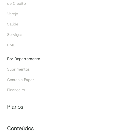
de Crédito
Varejo
Saúde
Serviços
PME
Por Departamento
Suprimentos
Contas a Pagar
Financeiro
Planos
Conteúdos