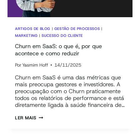
ARTIGOS DE BLOG
|
GESTÃO DE PROCESSOS
|
MARKETING
|
SUCESSO DO CLIENTE
Churn em SaaS: o que é, por que
acontece e como reduzir
Por
Yasmim Hoff
14/11/2025
Churn em SaaS é uma das métricas que
mais preocupa gestores e investidores. A
preocupação com o Churn praticamente
todos os relatórios de performance e está
diretamente ligada à saúde financeira de…
CHURN
LER MAIS
EM
SAAS:
O