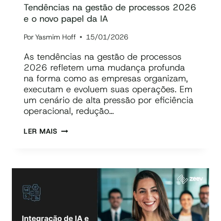
Tendências na gestão de processos 2026
e o novo papel da IA
Por
Yasmim Hoff
15/01/2026
As tendências na gestão de processos
2026 refletem uma mudança profunda
na forma como as empresas organizam,
executam e evoluem suas operações. Em
um cenário de alta pressão por eficiência
operacional, redução…
TENDÊNCIAS
LER MAIS
NA
GESTÃO
DE
PROCESSOS
2026
E
O
NOVO