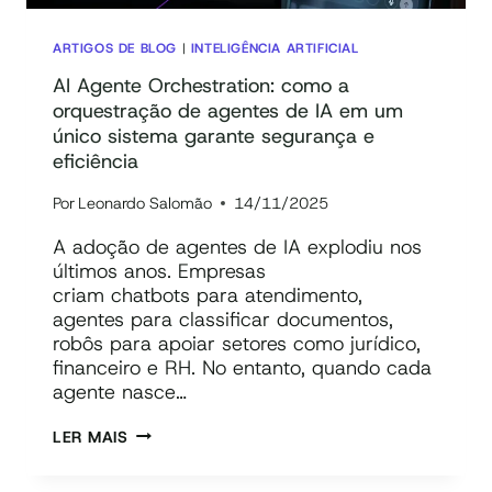
ARTIGOS DE BLOG
|
INTELIGÊNCIA ARTIFICIAL
AI Agente Orchestration: como a
orquestração de agentes de IA em um
único sistema garante segurança e
eficiência
Por
Leonardo Salomão
14/11/2025
A adoção de agentes de IA explodiu nos
últimos anos. Empresas
criam chatbots para atendimento,
agentes para classificar documentos,
robôs para apoiar setores como jurídico,
financeiro e RH. No entanto, quando cada
agente nasce…
AI
LER MAIS
AGENTE
ORCHESTRATION: