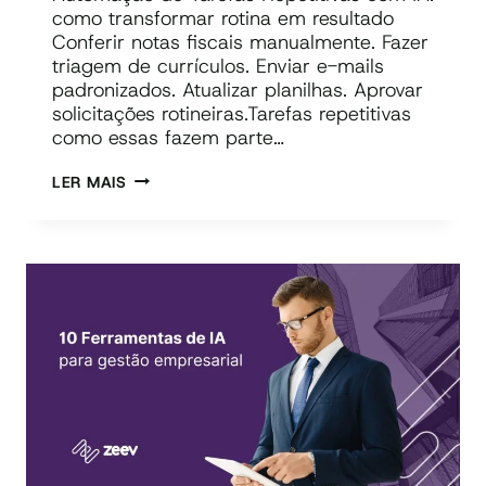
como transformar rotina em resultado
Conferir notas fiscais manualmente. Fazer
triagem de currículos. Enviar e-mails
padronizados. Atualizar planilhas. Aprovar
solicitações rotineiras.Tarefas repetitivas
como essas fazem parte…
AUTOMAÇÃO
LER MAIS
DE
TAREFAS
REPETITIVAS
COM
IA:
COMO
TRANSFORMAR
ROTINA
EM
RESULTADO