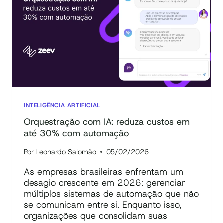
TIPOS
E
PRINCIPAIS
RECURSOS
INTELIGÊNCIA ARTIFICIAL
Orquestração com IA: reduza custos em
até 30% com automação
Por
Leonardo Salomão
05/02/2026
As empresas brasileiras enfrentam um
desagio crescente em 2026: gerenciar
múltiplos sistemas de automação que não
se comunicam entre si. Enquanto isso,
organizações que consolidam suas