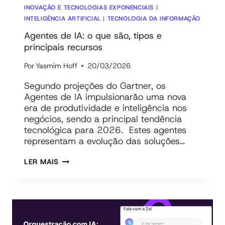
INOVAÇÃO E TECNOLOGIAS EXPONENCIAIS
|
INTELIGÊNCIA ARTIFICIAL
|
TECNOLOGIA DA INFORMAÇÃO
Agentes de IA: o que são, tipos e
principais recursos
Por
Yasmim Hoff
20/03/2026
Segundo projeções do Gartner, os
Agentes de IA impulsionarão uma nova
era de produtividade e inteligência nos
negócios, sendo a principal tendência
tecnológica para 2026. Estes agentes
representam a evolução das soluções…
AGENTES
LER MAIS
DE
IA:
O
QUE
SÃO,