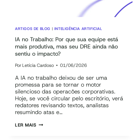
ARTIGOS DE BLOG
|
INTELIGÊNCIA ARTIFICIAL
IA no Trabalho: Por que sua equipe está
mais produtiva, mas seu DRE ainda não
sentiu o impacto?
Por
Letícia Cardoso
01/06/2026
A IA no trabalho deixou de ser uma
promessa para se tornar o motor
silencioso das operacões corporativas.
Hoje, se você circular pelo escritório, verá
redatores revisando textos, analistas
resumindo atas e…
IA
LER MAIS
NO
TRABALHO: