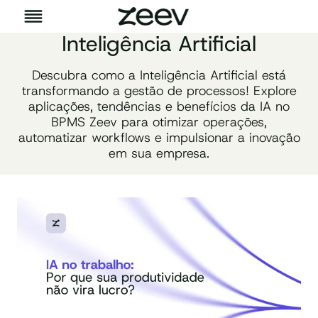
Pular
para
o
Inteligência Artificial
Conteúdo
Descubra como a Inteligência Artificial está
transformando a gestão de processos! Explore
aplicações, tendências e benefícios da IA no
BPMS Zeev para otimizar operações,
automatizar workflows e impulsionar a inovação
em sua empresa.