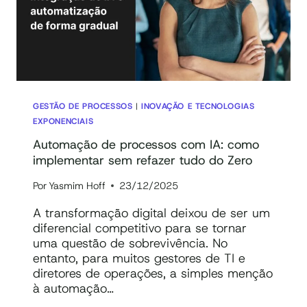
PAPEL
DA
IA
GESTÃO DE PROCESSOS
|
INOVAÇÃO E TECNOLOGIAS
EXPONENCIAIS
Automação de processos com IA: como
implementar sem refazer tudo do Zero
Por
Yasmim Hoff
23/12/2025
A transformação digital deixou de ser um
diferencial competitivo para se tornar
uma questão de sobrevivência. No
entanto, para muitos gestores de TI e
diretores de operações, a simples menção
à automação…