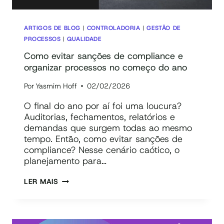
ARTIGOS DE BLOG
|
CONTROLADORIA
|
GESTÃO DE
PROCESSOS
|
QUALIDADE
Como evitar sanções de compliance e
organizar processos no começo do ano
Por
Yasmim Hoff
02/02/2026
O final do ano por aí foi uma loucura?
Auditorias, fechamentos, relatórios e
demandas que surgem todas ao mesmo
tempo. Então, como evitar sanções de
compliance? Nesse cenário caótico, o
planejamento para…
COMO
LER MAIS
EVITAR
SANÇÕES
DE