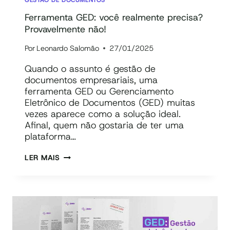
Ferramenta GED: você realmente precisa?
Provavelmente não!
Por
Leonardo Salomão
27/01/2025
Quando o assunto é gestão de
documentos empresariais, uma
ferramenta GED ou Gerenciamento
Eletrônico de Documentos (GED) muitas
vezes aparece como a solução ideal.
Afinal, quem não gostaria de ter uma
plataforma…
FERRAMENTA
LER MAIS
GED:
VOCÊ
REALMENTE
PRECISA?
PROVAVELMENTE
NÃO!