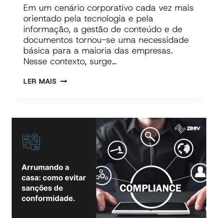
Em um cenário corporativo cada vez mais
orientado pela tecnologia e pela
informação, a gestão de conteúdo e de
documentos tornou-se uma necessidade
básica para a maioria das empresas.
Nesse contexto, surge…
FERRAMENTA
LER MAIS
ECM:
VOCÊ
REALMENTE
PRECISA
DE
UMA?
TALVEZ
NÃO!