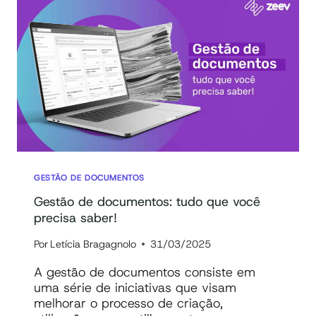
COMPLIANCE
E
ORGANIZAR
PROCESSOS
NO
COMEÇO
DO
ANO
GESTÃO DE DOCUMENTOS
Gestão de documentos: tudo que você
precisa saber!
Por
Letícia Bragagnolo
31/03/2025
A gestão de documentos consiste em
uma série de iniciativas que visam
melhorar o processo de criação,