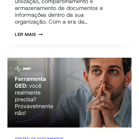
utilização, compartilhamento e
armazenamento de documentos e
informações dentro da sua
organização. Com a era da…
GESTÃO
LER MAIS
DE
DOCUMENTOS:
TUDO
QUE
VOCÊ
PRECISA
SABER!
GESTÃO DE DOCUMENTOS