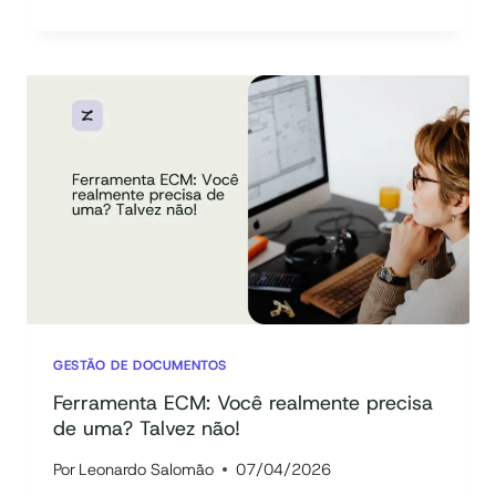
O
QUE
É
ENTERPRISE
CONTENT
MANAGEMENT
E
13
VANTAGENS
DE
USAR
GESTÃO DE DOCUMENTOS
Ferramenta ECM: Você realmente precisa
de uma? Talvez não!
Por
Leonardo Salomão
07/04/2026