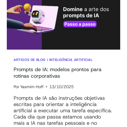
UM
AGENTE
DE
IA
DO
ZERO
ARTIGOS DE BLOG
|
INTELIGÊNCIA ARTIFICIAL
Prompts de IA: modelos prontos para
rotinas corporativas
Por
Yasmim Hoff
13/10/2025
Prompts de IA são instruções objetivas
escritas para orientar a inteligência
artificial a executar uma tarefa específica.
Cada dia que passa estamos usando
mais a IA nas tarefas pessoais e no