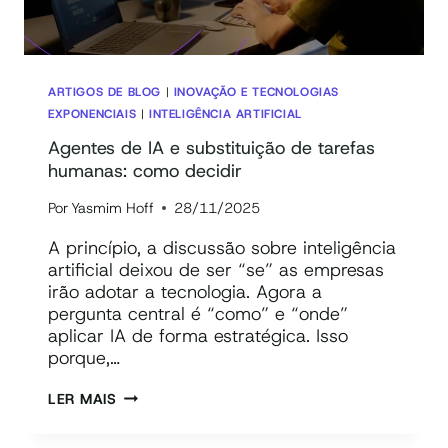
ARTIGOS DE BLOG
|
INOVAÇÃO E TECNOLOGIAS
EXPONENCIAIS
|
INTELIGÊNCIA ARTIFICIAL
Agentes de IA e substituição de tarefas
humanas: como decidir
Por
Yasmim Hoff
28/11/2025
A princípio, a discussão sobre inteligência
artificial deixou de ser “se” as empresas
irão adotar a tecnologia. Agora a
pergunta central é “como” e “onde”
aplicar IA de forma estratégica. Isso
porque,…
AGENTES
LER MAIS
DE
IA