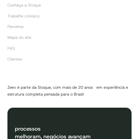
Conheça a Stoque
Trabalhe conosco
Parceiros
Mapa do site
FAQ
Clientes
Zeev é parte da Stoque, com mais de 20 anos em experiência e
estrutura completa pensada para o Brasil
processos
melhoram, negócios avançam