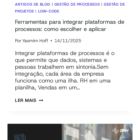
ARTIGOS DE BLOG
|
GESTÃO DE PROCESSOS
|
GESTÃO DE
PROJETOS
|
LOW-CODE
Ferramentas para integrar plataformas de
processos: como escolher e aplicar
Por
Yasmim Hoff
14/11/2025
Integrar plataformas de processos é o
que permite que dados, sistemas e
pessoas trabalhem em sintonia.Sem
integração, cada área da empresa
funciona como uma ilha. RH em uma
planilha, Vendas em um…
FERRAMENTAS
LER MAIS
PARA
INTEGRAR
PLATAFORMAS
DE
PROCESSOS: