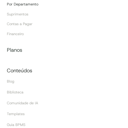
Por Departamento
Suprimentos
Contas a Pagar
Financeiro
Planos
Conteúdos
Blog
Biblioteca
Comunidade de IA
Templates
Guia BPMS