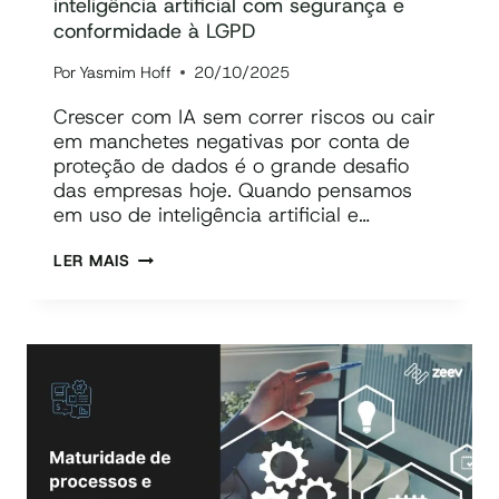
inteligência artificial com segurança e
conformidade à LGPD
Por
Yasmim Hoff
20/10/2025
Crescer com IA sem correr riscos ou cair
em manchetes negativas por conta de
proteção de dados é o grande desafio
das empresas hoje. Quando pensamos
em uso de inteligência artificial e…
PROTEÇÃO
LER MAIS
DE
DADOS
E
IA:
COMO
USAR
INTELIGÊNCIA
ARTIFICIAL
COM