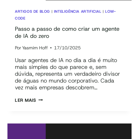
ARTIGOS DE BLOG
|
INTELIGÊNCIA ARTIFICIAL
|
LOW-
CODE
Passo a passo de como criar um agente
de IA do zero
Por
Yasmim Hoff
17/10/2025
Usar agentes de IA no dia a dia é muito
mais simples do que parece e, sem
dúvida, representa um verdadeiro divisor
de águas no mundo corporativo. Cada
vez mais empresas descobrem…
PASSO
LER MAIS
A
PASSO
DE
COMO
CRIAR