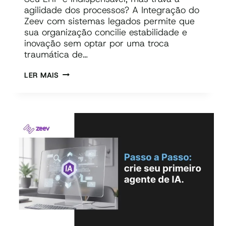
agilidade dos processos? A Integração do
Zeev com sistemas legados permite que
sua organização concilie estabilidade e
inovação sem optar por uma troca
traumática de…
INTEGRAÇÃO
LER MAIS
DO
ZEEV
COM
SISTEMAS
LEGADOS:
MODERNIZANDO
PROCESSOS
SEM
SUBSTITUIR
SISTEMAS