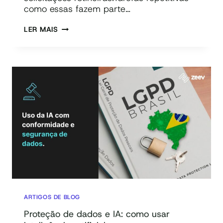
como essas fazem parte…
AUTOMAÇÃO
LER MAIS
DE
TAREFAS
REPETITIVAS
COM
IA:
COMO
TRANSFORMAR
ROTINA
EM
RESULTADO
ARTIGOS DE BLOG
Proteção de dados e IA: como usar