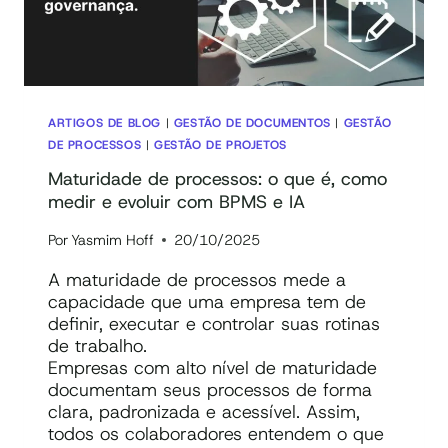
SEGURANÇA
E
CONFORMIDADE
À
LGPD
ARTIGOS DE BLOG
|
GESTÃO DE DOCUMENTOS
|
GESTÃO
DE PROCESSOS
|
GESTÃO DE PROJETOS
Maturidade de processos: o que é, como
medir e evoluir com BPMS e IA
Por
Yasmim Hoff
20/10/2025
A maturidade de processos mede a
capacidade que uma empresa tem de
definir, executar e controlar suas rotinas
de trabalho.
Empresas com alto nível de maturidade
documentam seus processos de forma
clara, padronizada e acessível. Assim,
todos os colaboradores entendem o que