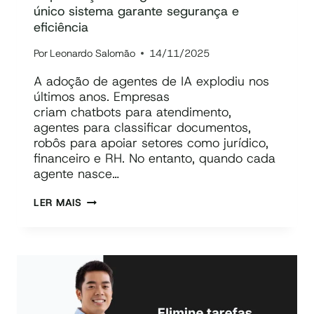
único sistema garante segurança e
eficiência
Por
Leonardo Salomão
14/11/2025
A adoção de agentes de IA explodiu nos
últimos anos. Empresas
criam chatbots para atendimento,
agentes para classificar documentos,
robôs para apoiar setores como jurídico,
financeiro e RH. No entanto, quando cada
agente nasce…
AI
LER MAIS
AGENTE
ORCHESTRATION:
COMO
A
ORQUESTRAÇÃO
DE
AGENTES