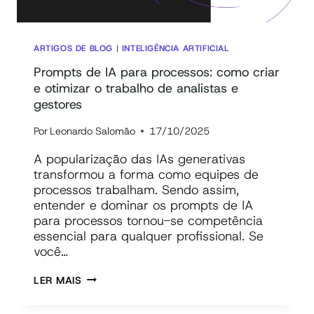
IA
ARTIGOS DE BLOG
|
INTELIGÊNCIA ARTIFICIAL
Prompts de IA para processos: como criar
e otimizar o trabalho de analistas e
gestores
Por
Leonardo Salomão
17/10/2025
A popularização das IAs generativas
transformou a forma como equipes de
processos trabalham. Sendo assim,
entender e dominar os prompts de IA
para processos tornou-se competência
essencial para qualquer profissional. Se
você…
PROMPTS
LER MAIS
DE
IA