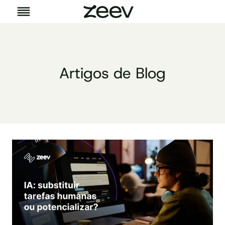
Pular
para
o
Conteúdo
Artigos de Blog