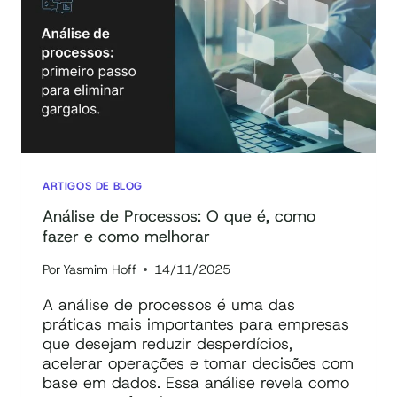
COMO
ESCOLHER
E
APLICAR
ARTIGOS DE BLOG
Análise de Processos: O que é, como
fazer e como melhorar
Por
Yasmim Hoff
14/11/2025
A análise de processos é uma das
práticas mais importantes para empresas
que desejam reduzir desperdícios,
acelerar operações e tomar decisões com
base em dados. Essa análise revela como