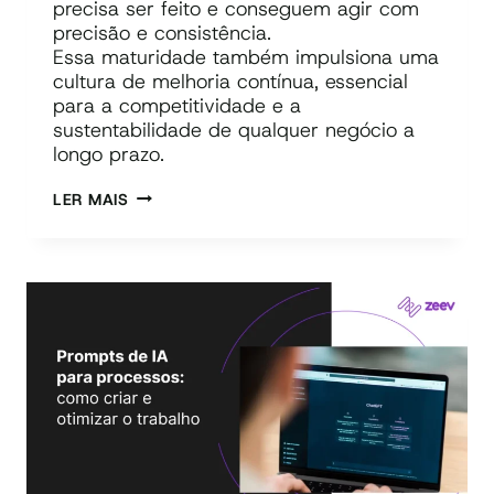
precisa ser feito e conseguem agir com
precisão e consistência.
Essa maturidade também impulsiona uma
cultura de melhoria contínua, essencial
para a competitividade e a
sustentabilidade de qualquer negócio a
longo prazo.
MATURIDADE
LER MAIS
DE
PROCESSOS:
O
QUE
É,
COMO
MEDIR
E
EVOLUIR
COM
BPMS
E