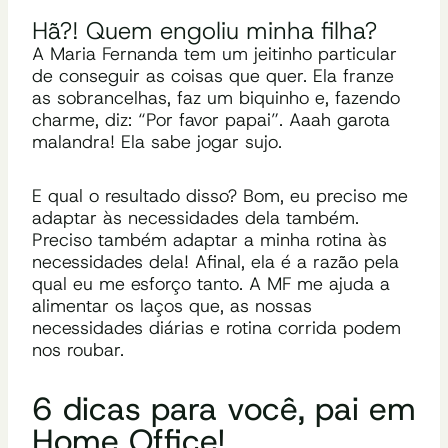
Hã?! Quem engoliu minha filha?
A Maria Fernanda tem um jeitinho particular
de conseguir as coisas que quer. Ela franze
as sobrancelhas, faz um biquinho e, fazendo
charme, diz:
“Por
favor papai”. Aaah garota
malandra! Ela sabe jogar sujo.
E qual o resultado disso? Bom, eu preciso me
adaptar às necessidades dela também.
Preciso também adaptar a minha rotina às
necessidades dela! Afinal, ela é a razão pela
qual eu me esforço tanto.
A MF me ajuda a
alimentar os laços que, as nossas
necessidades diárias e rotina corrida podem
nos roubar.
6
dicas para você, pai em
Home Office!