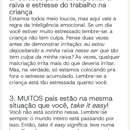
raiva e estresse do trabalho na
criança
Estamos todos meio loucos, mas aqui vale a
regra da inteligência emocional. Se um dia
você estiver muito estressado lembre-se: a
criança não tem culpa. Pense duas vezes
antes de demonstrar irritação:
eu estou
depositando a minha raiva nesse ser que tão
tem culpa da minha raiva?
Às vezes, qualquer
malcriação irrita mais do que deveria irritar.
Mas, na verdade, só estamos colocando pra
fora o estresse acumulado. Lembre-se a
criança está tão estressada quanto você.
3. MUITOS pais estão na mesma
situação que você,
take it easy
!
Você não está sozinho nessa.
Lembre-se
sempre: o
mundo inteiro está passando por
isso.
Então,
t
ake it
easy
significa: leve numa