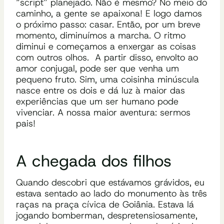
“script”
planejado. Não é mesmo?
No meio do
caminho, a gente se apaixona! E logo damos
o próximo passo: casar. Então, por um breve
momento, diminuímos a marcha. O ritmo
diminui e começamos a enxergar as coisas
com outros olhos.
A partir disso, envolto ao
amor conjugal, pode ser que venha um
pequeno fruto. Sim, uma coisinha minúscula
nasce entre os dois e dá luz à maior das
experiências que um ser humano pode
vivenciar. A nossa maior aventura: sermos
pais!
A chegada dos filhos
Quando descobri que estávamos grávidos, eu
estava sentado ao lado do monumento às três
raças na praça cívica de Goiânia. Estava lá
jogando bomberman, despretensiosamente,