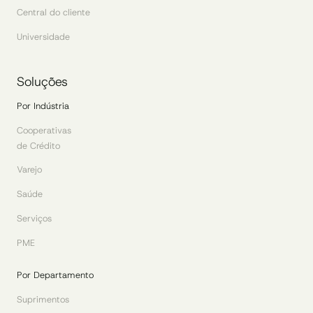
Central do cliente
Universidade
Soluções
Por Indústria
Cooperativas
de Crédito
Varejo
Saúde
Serviços
PME
Por Departamento
Suprimentos