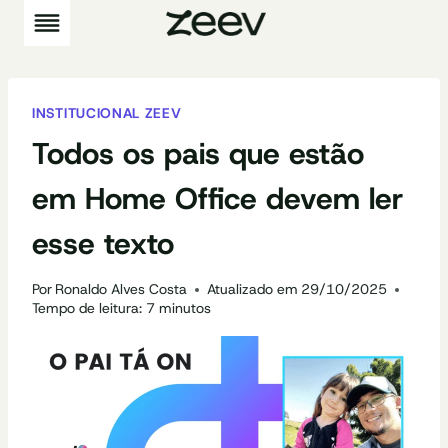
Pular
para
o
Conteúdo
INSTITUCIONAL ZEEV
Todos os pais que estão
em Home Office devem ler
esse texto
Por
Ronaldo Alves Costa
Atualizado em
29/10/2025
Tempo de leitura:
7
minutos