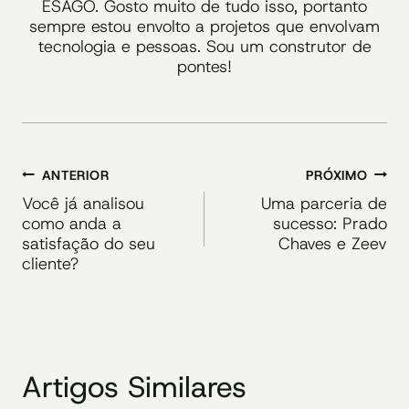
ESAGO. Gosto muito de tudo isso, portanto
sempre estou envolto a projetos que envolvam
tecnologia e pessoas. Sou um construtor de
pontes!
Navegação
ANTERIOR
PRÓXIMO
de
Você já analisou
Uma parceria de
como anda a
sucesso: Prado
Post
satisfação do seu
Chaves e Zeev
cliente?
Artigos Similares