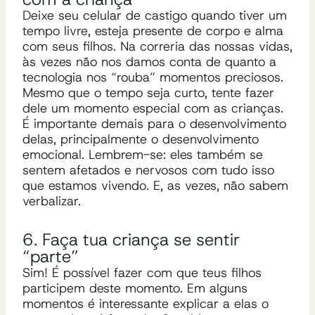
Deixe seu celular de castigo
quando tiver um
tempo livre, esteja presente de corpo e alma
com seus filhos. Na correria das nossas vidas,
às vezes não nos damos conta de quanto a
tecnologia nos
“rouba”
momentos preciosos.
Mesmo que o tempo seja curto, tente fazer
dele um momento especial com as crianças.
É importante demais para o desenvolvimento
delas, principalmente o desenvolvimento
emocional. Lembrem-se: eles também se
sentem afetados e nervosos com tudo isso
que estamos vivendo. E, as vezes, não sabem
verbalizar.
6.
Faça tua criança se sentir
“parte”
Sim! É possível fazer com que teus filhos
participem deste momento. Em alguns
momentos é interessante explicar a elas o