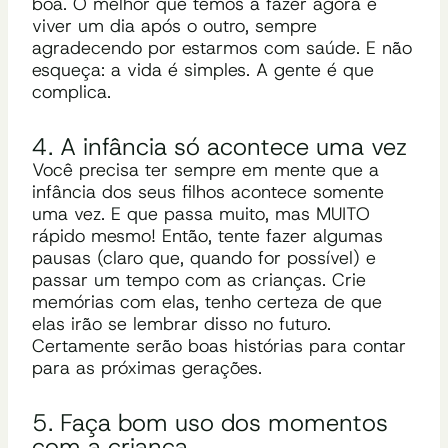
boa. O melhor que temos a fazer agora é
viver um dia após o outro, sempre
agradecendo por estarmos com saúde. E não
esqueça: a vida é simples. A gente é que
complica.
4. A infância só acontece uma vez
Você precisa ter sempre em mente que a
infância dos seus filhos acontece somente
uma vez. E que passa muito, mas MUITO
rápido mesmo! Então, tente fazer algumas
pausas
(claro
que, quando for possível) e
passar um tempo com as crianças. Crie
memórias com elas, tenho certeza de que
elas irão se lembrar disso no futuro.
Certamente serão boas histórias para contar
para as próximas gerações.
5. Faça bom uso dos momentos
com a criança