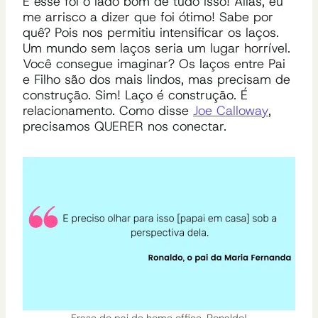
E esse foi o lado bom de tudo isso! Aliás, eu
me arrisco a dizer que foi ótimo! Sabe por
quê? Pois nos permitiu intensificar os laços.
Um mundo sem laços seria um lugar horrível.
Você consegue imaginar?
Os laços entre Pai
e Filho são dos mais lindos, mas precisam de
construção. Sim! Laço é construção. É
relacionamento. Como disse
Joe Calloway
,
precisamos QUERER nos conectar.
Frase do pai de home office, Ronaldo!