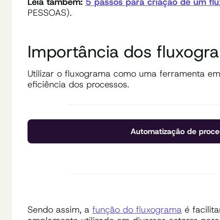
Leia também:
5 passos para criação de um fl
PESSOAS).
Importância dos fluxogr
Utilizar o fluxograma como uma ferramenta emp
eficiência dos processos.
Automatização de proce
Sendo assim, a
função do fluxograma
é facilit