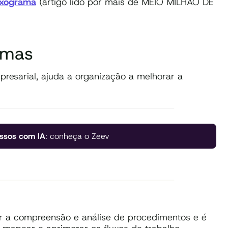
uxograma
(artigo lido por mais de MEIO MILHÃO DE
amas
resarial, ajuda a organização a melhorar a
ssos com IA
: conheça o Zeev
ar a compreensão e análise de procedimentos e é