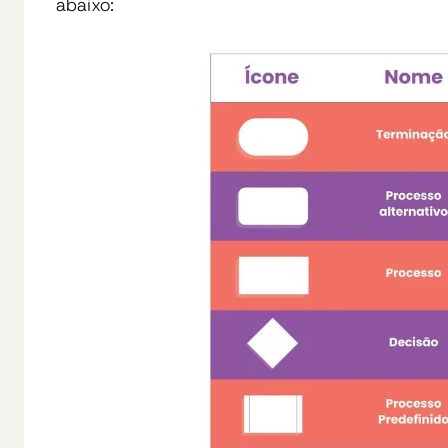
abaixo: