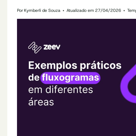
Por
Kymberli de Souza
Atualizado em
27/04/2026
Temp