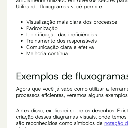
amplamente utilizado em diversos setores para
Utilizando fluxogramas você permite:
Visualização mais clara dos processos
Padronização
Identificação das ineficiências
Treinamento dos responsáveis
Comunicação clara e efetiva
Melhoria contínua
Exemplos de fluxograma
Agora que você já sabe como utilizar a ferra
processos eficientes, veremos alguns exemplos
Antes disso, explicarei sobre os desenhos. Exi
criação desses diagramas visuais, onde temos
são reconhecidos como símbolos de
notação d