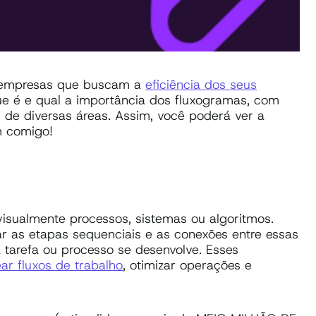
a empresas que buscam a
eficiência dos seus
que é e qual a importância dos fluxogramas, com
 de diversas áreas. Assim, você poderá ver a
m comigo!
sualmente processos, sistemas ou algoritmos.
rar as etapas sequenciais e as conexões entre essas
tarefa ou processo se desenvolve. Esses
r fluxos de trabalho
, otimizar operações e