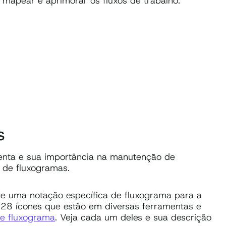
 mapear e aprimorar os fluxos de trabalho.
s
menta e sua importância na manutenção de
 de fluxogramas.
ste uma notação específica de fluxograma para a
 28 ícones que estão em diversas ferramentas e
e fluxograma
. Veja cada um deles e sua descrição