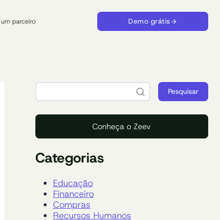
Demo grátis
 um parceiro
Pesquisar
Conheça o Zeev
Categorias
Educação
Financeiro
Compras
Recursos Humanos