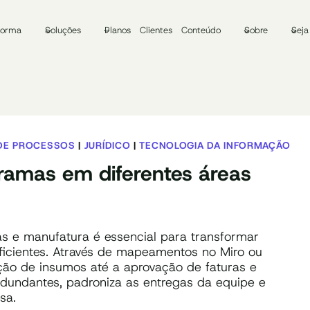
forma
Soluções
Planos
Clientes
Conteúdo
Sobre
Seja
DE PROCESSOS
|
JURÍDICO
|
TECNOLOGIA DA INFORMAÇÃO
gramas em diferentes áreas
 e manufatura é essencial para transformar
ficientes. Através de mapeamentos no Miro ou
pção de insumos até a aprovação de faturas e
 redundantes, padroniza as entregas da equipe e
sa.