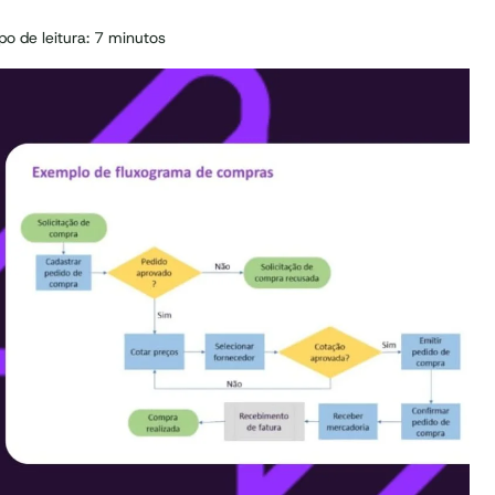
o de leitura:
7
minutos