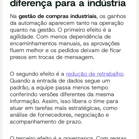
diferença para a indústria
Na
gestão de compras industriais
, os ganhos
da automação aparecem tanto na operação
quanto na gestão. O primeiro efeito é a
agilidade. Com menos dependência de
encaminhamentos manuais, as aprovações
fluem melhor e os pedidos deixam de ficar
presos em trocas de mensagem.
O segundo efeito é a
redução de retrabalho
.
Quando a entrada de dados segue um
padrão, a equipe passa menos tempo
conferindo versões diferentes da mesma
informação. Assim, isso libera o time para
atuar em tarefas mais estratégicas, como
análise de fornecedores, negociação e
acompanhamento de prazo.
O terceiro efeito é a governança. Com regras