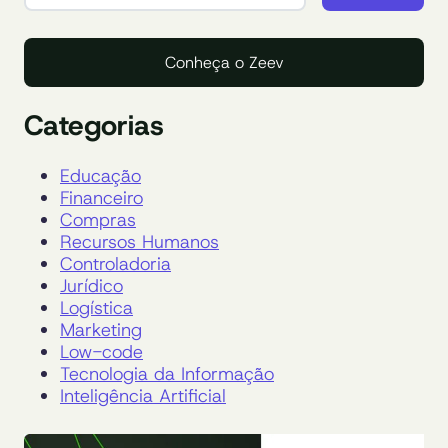
Conheça o Zeev
Categorias
Educação
Financeiro
Compras
Recursos Humanos
Controladoria
Jurídico
Logística
Marketing
Low-code
Tecnologia da Informação
Inteligência Artificial