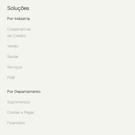
Soluções
Por Indústria
Cooperativas
de Crédito
Varejo
Saúde
Serviços
PME
Por Departamento
Suprimentos
Contas a Pagar
Financeiro