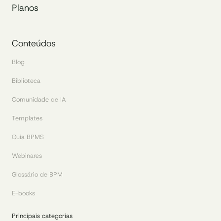
Planos
Conteúdos
Blog
Biblioteca
Comunidade de IA
Templates
Guia BPMS
Webinares
Glossário de BPM
E-books
Principais categorias