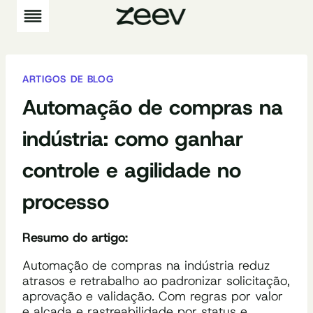
Pular
para
o
Conteúdo
ARTIGOS DE BLOG
Automação de compras na
indústria: como ganhar
controle e agilidade no
processo
Resumo do artigo:
Automação de compras na indústria reduz
atrasos e retrabalho ao padronizar solicitação,
aprovação e validação. Com regras por valor
e alçada e rastreabilidade por status e