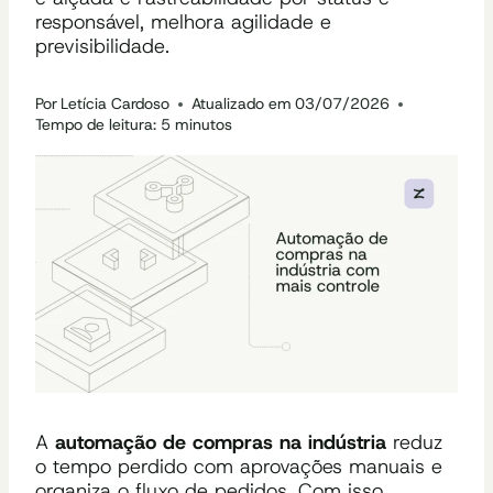
responsável, melhora agilidade e
previsibilidade.
Por
Letícia Cardoso
Atualizado em
03/07/2026
Tempo de leitura:
5
minutos
A
automação de compras na indústria
reduz
o tempo perdido com aprovações manuais e
organiza o fluxo de pedidos. Com isso,