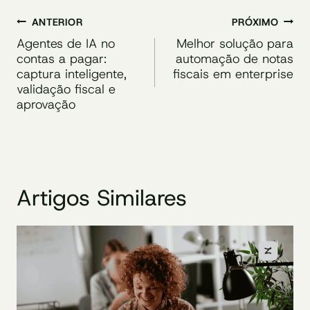
Navegação
ANTERIOR
PRÓXIMO
de
Agentes de IA no
Melhor solução para
contas a pagar:
automação de notas
Post
captura inteligente,
fiscais em enterprise
validação fiscal e
aprovação
Artigos Similares