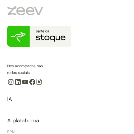
SUPRIMENTOS:
CONCEITOS
E
TENDÊNCIAS
Nos acompanhe nas
redes sociais
Instagram
LinkedIn
Youtube
Facebook
IA
A platafroma
BPM