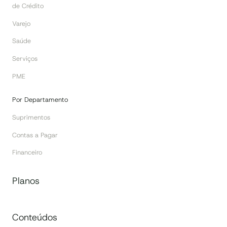
de Crédito
Varejo
Saúde
Serviços
PME
Por Departamento
Suprimentos
Contas a Pagar
Financeiro
Planos
Conteúdos