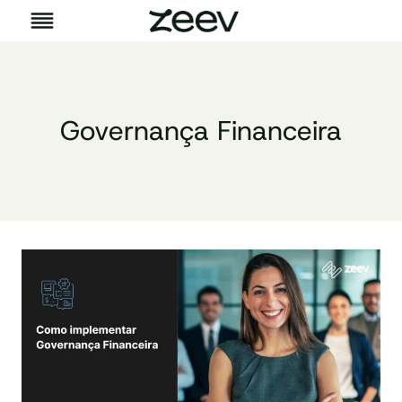
Pular
para
o
Conteúdo
Governança Financeira