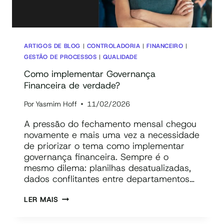
ARTIGOS DE BLOG
|
CONTROLADORIA
|
FINANCEIRO
|
GESTÃO DE PROCESSOS
|
QUALIDADE
Como implementar Governança
Financeira de verdade?
Por
Yasmim Hoff
11/02/2026
A pressão do fechamento mensal chegou
novamente e mais uma vez a necessidade
de priorizar o tema como implementar
governança financeira. Sempre é o
mesmo dilema: planilhas desatualizadas,
dados conflitantes entre departamentos…
COMO
LER MAIS
IMPLEMENTAR
GOVERNANÇA