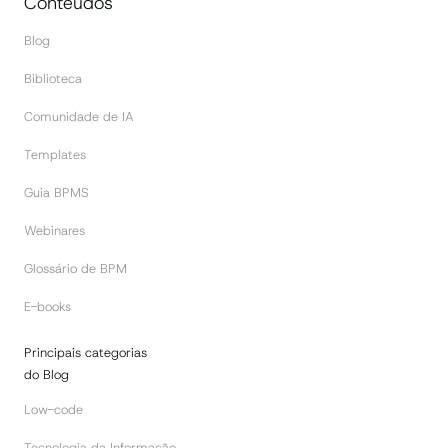
Conteúdos
Blog
Biblioteca
Comunidade de IA
Templates
Guia BPMS
Webinares
Glossário de BPM
E-books
Principais categorias
do Blog
Low-code
Tecnologia da Informação