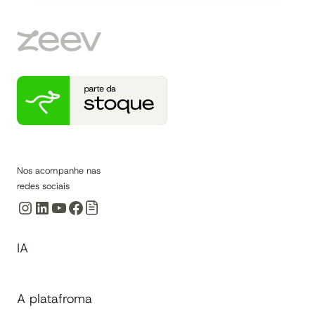
FINANCEIRA
DE
VERDADE?
Nos acompanhe nas
redes sociais
Instagram
LinkedIn
Youtube
Facebook
IA
A platafroma