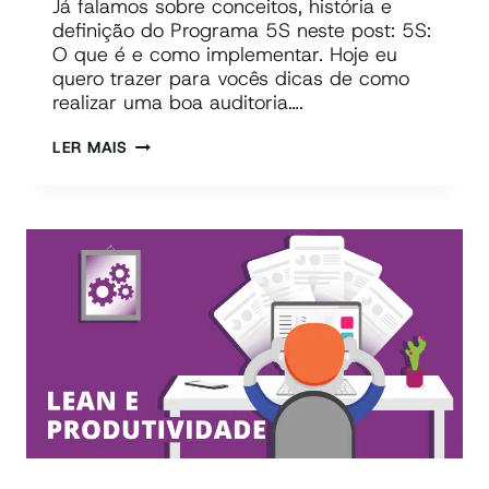
Já falamos sobre conceitos, história e
definição do Programa 5S neste post: 5S:
O que é e como implementar. Hoje eu
quero trazer para vocês dicas de como
realizar uma boa auditoria….
COMO
LER MAIS
FAZER
UMA
AUDITORIA
DE
5S
PODEROSA