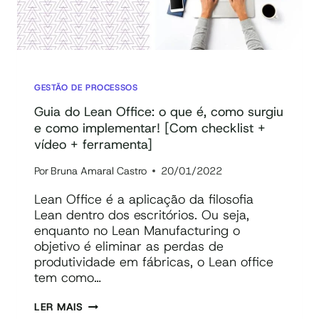
FERRAMENTA
+
E-
BOOK
+
VÍDEO]
GESTÃO DE PROCESSOS
Guia do Lean Office: o que é, como surgiu
e como implementar! [Com checklist +
vídeo + ferramenta]
Por
Bruna Amaral Castro
20/01/2022
Lean Office é a aplicação da filosofia
Lean dentro dos escritórios. Ou seja,
enquanto no Lean Manufacturing o
objetivo é eliminar as perdas de
produtividade em fábricas, o Lean office
tem como…
GUIA
LER MAIS