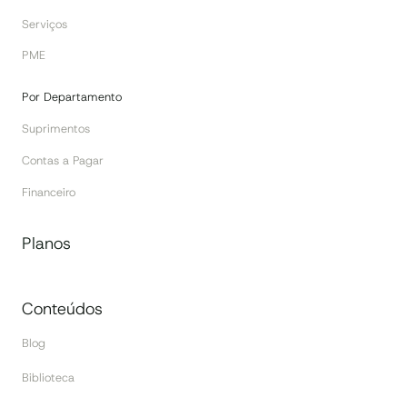
Serviços
PME
Por Departamento
Suprimentos
Contas a Pagar
Financeiro
Planos
Conteúdos
Blog
Biblioteca