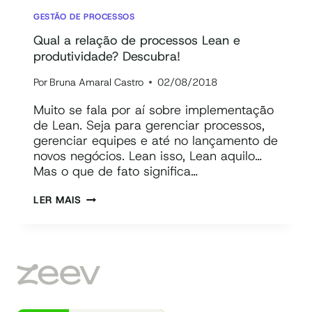
GESTÃO DE PROCESSOS
Qual a relação de processos Lean e
produtividade? Descubra!
Por
Bruna Amaral Castro
02/08/2018
Muito se fala por aí sobre implementação
de Lean. Seja para gerenciar processos,
gerenciar equipes e até no lançamento de
novos negócios. Lean isso, Lean aquilo…
Mas o que de fato significa…
QUAL
LER MAIS
A
RELAÇÃO
DE
PROCESSOS
LEAN
E
PRODUTIVIDADE?