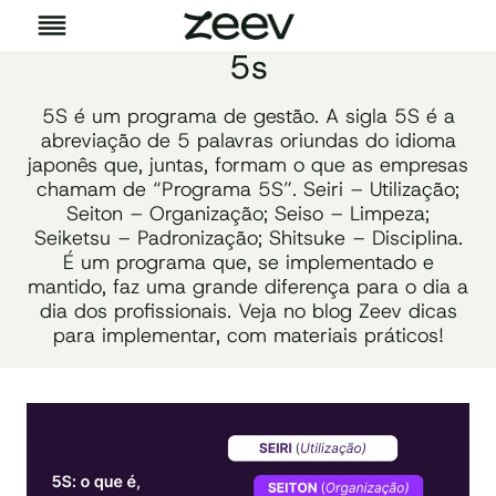
Pular
para
5s
o
Conteúdo
5S é um programa de gestão. A sigla 5S é a
abreviação de 5 palavras oriundas do idioma
japonês que, juntas, formam o que as empresas
chamam de “Programa 5S”.
Seiri – Utilização;
Seiton – Organização;
Seiso – Limpeza;
Seiketsu – Padronização;
Shitsuke – Disciplina.
É um programa que, se implementado e
mantido, faz uma grande diferença para o dia a
dia dos profissionais. Veja no blog Zeev dicas
para implementar, com materiais práticos!