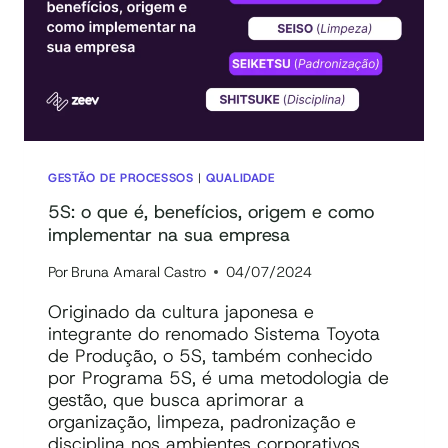
GESTÃO DE PROCESSOS
|
QUALIDADE
5S: o que é, benefícios, origem e como
implementar na sua empresa
Por
Bruna Amaral Castro
04/07/2024
Originado da cultura japonesa e
integrante do renomado Sistema Toyota
de Produção, o 5S, também conhecido
por Programa 5S, é uma metodologia de
gestão, que busca aprimorar a
organização, limpeza, padronização e
disciplina nos ambientes corporativos.