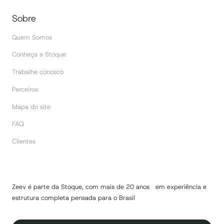
Sobre
Quem Somos
Conheça a Stoque
Trabalhe conosco
Parceiros
Mapa do site
FAQ
Clientes
Zeev é parte da Stoque, com mais de 20 anos em experiência e
estrutura completa pensada para o Brasil