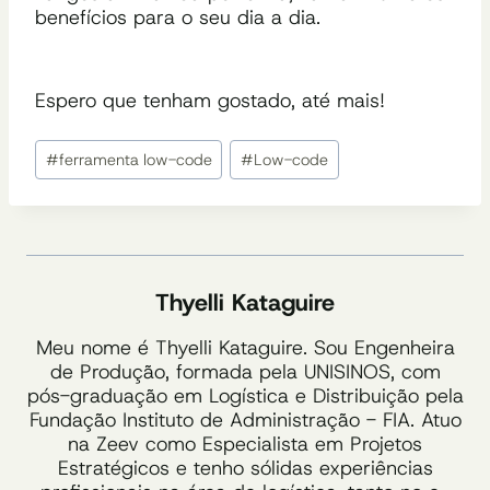
benefícios para o seu dia a dia.
Espero que tenham gostado, até mais!
Tags
#
ferramenta low-code
#
Low-code
do
Post:
Thyelli Kataguire
Meu nome é Thyelli Kataguire. Sou Engenheira
de Produção, formada pela UNISINOS, com
pós-graduação em Logística e Distribuição pela
Fundação Instituto de Administração - FIA. Atuo
na Zeev como Especialista em Projetos
Estratégicos e tenho sólidas experiências