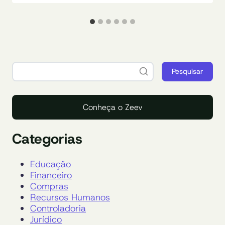
Pesquisar
Conheça o Zeev
Categorias
Educação
Financeiro
Compras
Recursos Humanos
Controladoria
Jurídico