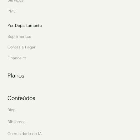
Serviços
PME
Por Departamento
Suprimentos
Contas a Pagar
Financeiro
Planos
Conteúdos
Blog
Biblioteca
Comunidade de IA