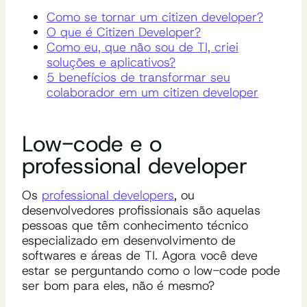
Como se tornar um citizen developer?
O que é Citizen Developer?
Como eu, que não sou de TI, criei
soluções e aplicativos?
5 benefícios de transformar seu
colaborador em um citizen developer
Low-code e o
professional developer
Os
professional developers
, ou
desenvolvedores profissionais são aquelas
pessoas que têm conhecimento técnico
especializado em desenvolvimento de
softwares e áreas de TI. Agora você deve
estar se perguntando como o low-code pode
ser bom para eles, não é mesmo?