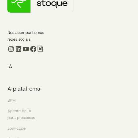
Nos acompanhe nas
redes sociais
Instagram
LinkedIn
Youtube
Facebook
IA
A platafroma
BPM
Agente de IA
para processos
Low-code