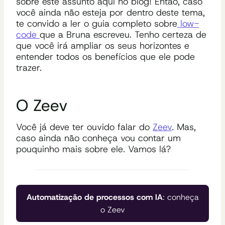
sobre este assunto aqui no blog! Então, caso
você ainda não esteja por dentro deste tema,
te convido a ler o guia completo sobre
low-
code
que a Bruna escreveu. Tenho certeza de
que você irá ampliar os seus horizontes e
entender todos os benefícios que ele pode
trazer.
O Zeev
Você já deve ter ouvido falar do
Zeev
. Mas,
caso ainda não conheça vou contar um
pouquinho mais sobre ele. Vamos lá?
Automatização de processos com IA
: conheça
o Zeev