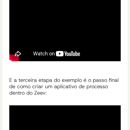
E a terceira etapa do exemplo é o passo final
de como criar um aplicativo de processo
dentro do Zeev: