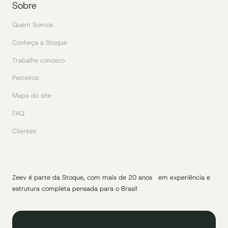
Sobre
Quem Somos
Conheça a Stoque
Trabalhe conosco
Parceiros
Mapa do site
FAQ
Clientes
Zeev é parte da Stoque, com mais de 20 anos em experiência e
estrutura completa pensada para o Brasil