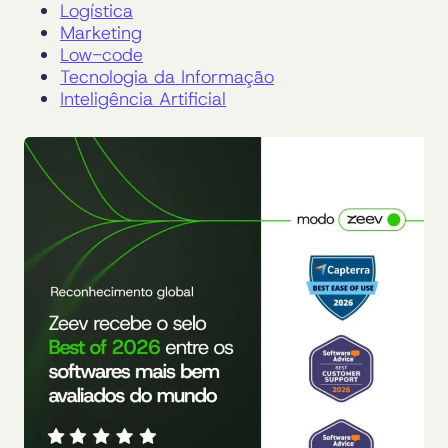
Logística
Marketing
Low-code
Tecnologia da Informação
Inteligência Artificial