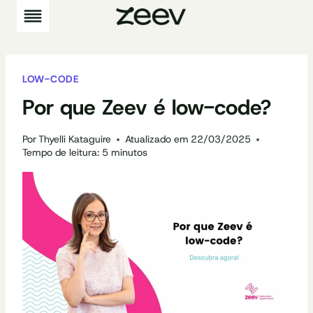
Pular
para
o
Conteúdo
LOW-CODE
Por que Zeev é low-code?
Por
Thyelli Kataguire
Atualizado em
22/03/2025
Tempo de leitura:
5
minutos