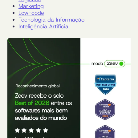
Marketing
Low-code
Tecnologia da Informação
Inteligência Artificial