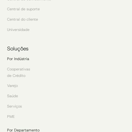
Central de suporte
Central do cliente
Universidade
Soluções
Por Indústria
Cooperativas
de Crédito
Varejo
Saúde
Serviços
PME
Por Departamento