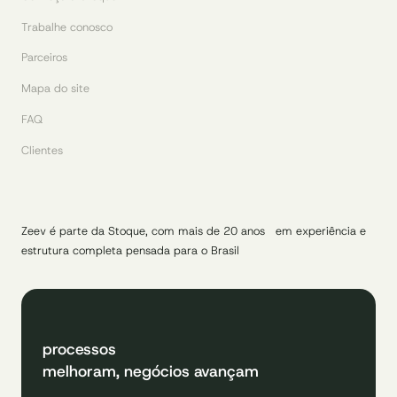
Trabalhe conosco
Parceiros
Mapa do site
FAQ
Clientes
Zeev é parte da Stoque, com mais de 20 anos em experiência e
estrutura completa pensada para o Brasil
processos
melhoram, negócios avançam