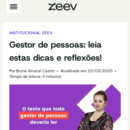
Pular
para
o
Conteúdo
INSTITUCIONAL ZEEV
Gestor de pessoas: leia
estas dicas e reflexões!
Por
Bruna Amaral Castro
Atualizado em
22/03/2025
Tempo de leitura:
4
minutos