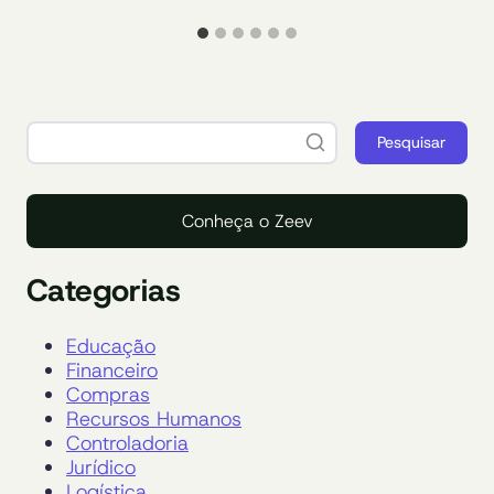
Pesquisar
Conheça o Zeev
Categorias
Educação
Financeiro
Compras
Recursos Humanos
Controladoria
Jurídico
Logística