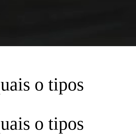
ais o tipos
ais o tipos