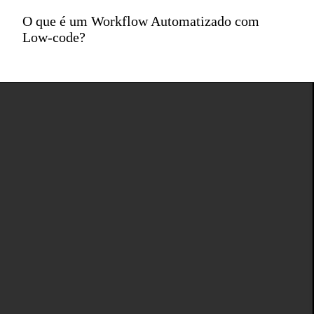
O que é um Workflow Automatizado com
Low-code?