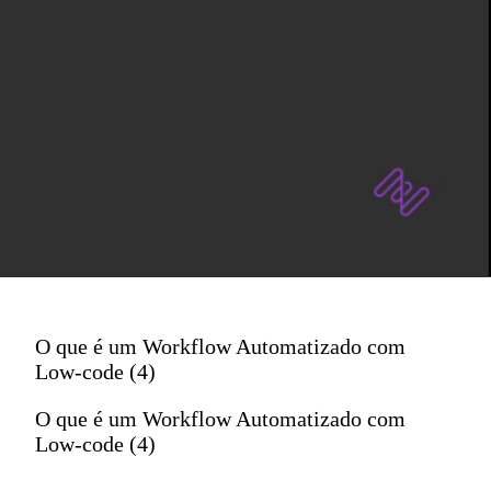
O que é um Workflow Automatizado com
Low-code (4)
O que é um Workflow Automatizado com
Low-code (4)